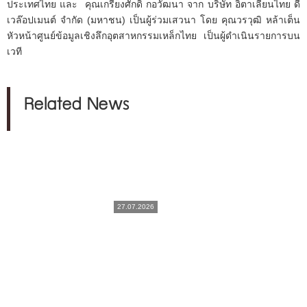
ประเทศไทย และ คุณเกรียงศักดิ์ กอวัฒนา จาก บริษัท อิตาเลียนไทย ดี
เวล๊อปเมนต์ จำกัด (มหาชน) เป็นผู้ร่วมเสวนา โดย คุณวรวุฒิ หล้าเต็น
หัวหน้าศูนย์ข้อมูลเชิงลึกอุตสาหกรรมเหล็กไทย เป็นผู้ดำเนินรายการบน
เวที
Related News
27.07.2026