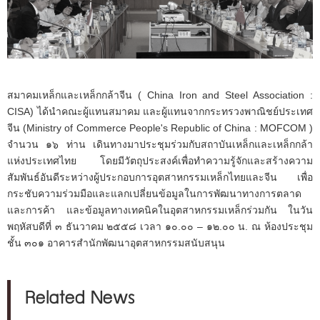
สมาคมเหล็กและเหล็กกล้าจีน ( China Iron and Steel Association :
CISA) ได้นำคณะผู้แทนสมาคม และผู้แทนจากกระทรวงพาณิชย์ประเทศ
จีน (Ministry of Commerce People's Republic of China : MOFCOM )
จำนวน ๑๖ ท่าน เดินทางมาประชุมร่วมกับสถาบันเหล็กและเหล็กกล้า
แห่งประเทศไทย โดยมีวัตถุประสงค์เพื่อทำความรู้จักและสร้างความ
สัมพันธ์อันดีระหว่างผู้ประกอบการอุตสาหกรรมเหล็กไทยและจีน เพื่อ
กระชับความร่วมมือและแลกเปลี่ยนข้อมูลในการพัฒนาทางการตลาด
และการค้า และข้อมูลทางเทคนิคในอุตสาหกรรมเหล็กร่วมกัน ในวัน
พฤหัสบดีที่ ๓ ธันวาคม ๒๕๕๘ เวลา ๑๐.๐๐ – ๑๒.๐๐ น. ณ ห้องประชุม
ชั้น ๓๐๑ อาคารสำนักพัฒนาอุตสาหกรรมสนับสนุน
Related News