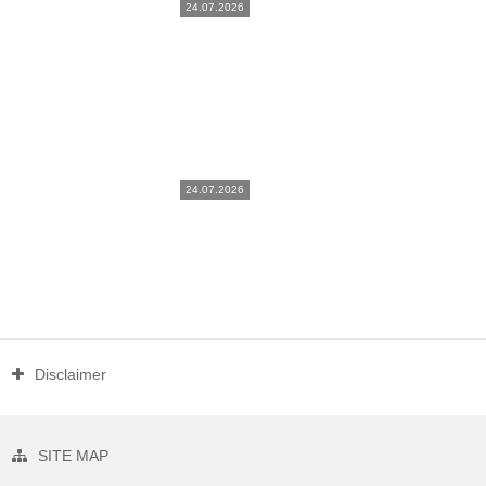
24.07.2026
24.07.2026
Disclaimer
SITE MAP