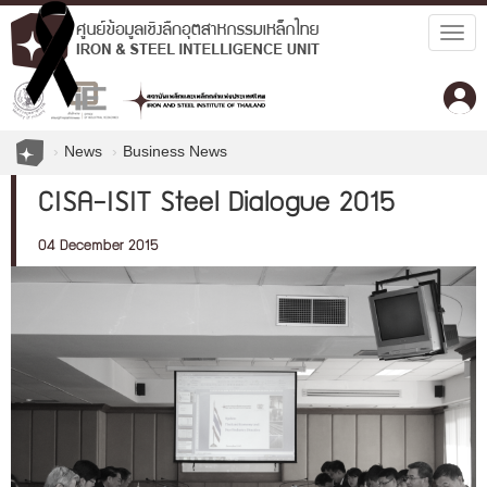
Togg
navig
News
Business News
CISA-ISIT Steel Dialogue 2015
04 December 2015