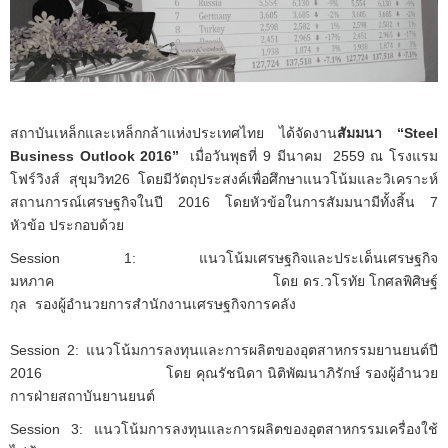
สถาบันเหล็กและเหล็กกล้าแห่งประเทศไทย ได้จัดงาน
สัมมนา
“Steel
Business Outlook 2016”
เมื่อวันพุธที่ 9 มีนาคม 2559 ณ โรงแรม
โฟร์วิงส์ สุขุมวิท26 โดยมีวัตถุประสงค์เพื่อศึกษาแนวโน้มและวิเคราะห์
สถานการณ์เศรษฐกิจในปี 2016 โดยหัวข้อในการสัมมนามีทั้งสิ้น 7
หัวข้อ ประกอบด้วย
Session 1: แนวโน้มเศรษฐกิจและประเด็นเศรษฐกิจ
มหภาค โดย ดร.วโรทัย โกศลพิศิษฐ์
กุล รองผู้อำนวยการสำนักงานเศรษฐกิจการคลัง
Session 2: แนวโน้มการลงทุนและการผลิตของอุตสาหกรรมยานยนต์ปี
2016 โดย คุณรัชนิดา นิติพัฒนาภิรักษ์ รองผู้อำนวย
การฝ่ายสถาบันยานยนต์
Session 3: แนวโน้มการลงทุนและการผลิตของอุตสาหกรรมเครื่องใช้