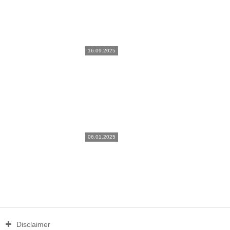
16.09.2025
06.01.2025
Disclaimer