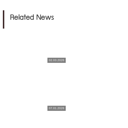
Related News
02.03.2026
07.01.2026