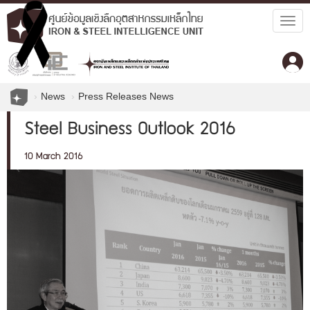
Togg
navig
News
Press Releases News
Steel Business Outlook 2016
10 March 2016