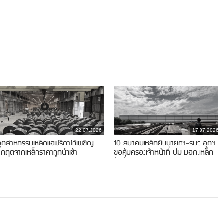
22.07.2026
17.07.202
อุตสาหกรรมเหล็กแอฟริกาใต้เผชิญ
10 สมาคมเหล็กยื่นนายกฯ-รมว.อุตฯ
วิกฤตจากเหล็กราคาถูกนำเข้า
ขอคุ้มครองเจ้าหน้าที่ ปม มอก.เหล็ก
ข้ออ้อย