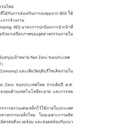
หกรรมไทย
่ได้รับการส่งเสริมการลงทุนจาก BOI ใช้
และการจ้างงาน
ping: AD) มาตรการปกป้องการนำเข้าที่
เพื่อรักษาเสถียรภาพของอุตสาหกรรมภายใน
สนับสนุนเป้าหมาย Net Zero ของประเทศ
ต่ำ
conomy) และเพิ่มวัตถุดิบรีไซเคิลภายใน
et Zero ของประเทศไทย จากเดิมปี ค.ศ.
การลงทุนด้านเทคโนโลยีสะอาด และการลด
มาตรการสงวนเศษเหล็กไว้ใช้ภายในประเทศ
ับอุตสาหกรรมเหล็กไทย โดยเฉพาะการผลิต
็นมิตรต่อสิ่งแวดล้อม และสอดคล้องกับแนว