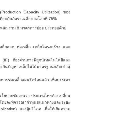
(Production Capacity Utilization) ของ
ทียบกับอัตราเฉลี่ยของโลกที่ 75%
รหลัก รวม 8 มาตรการย่อย ประกอบด้วย
 เหล็กลวด ท่อเหล็ก เหล็กโครงสร้าง และ
(IF) ต้องผ่านการพิสูจน์เทคโนโลยีและ
นปัญหาเหล็กไม่ได้มาตรฐานกลับเข้าสู่
หกรรมเหล็กแผ่นรีดร้อนแล้ว เพื่อบรรเทา
ีนโยบายชัดเจนว่า ประเทศไทยต้องเปลี่ยน
EAF) โดยจะพิจารณากำหนดแนวทางและระยะ
cation) ของผู้บริโภค เพื่อให้เกิดความ