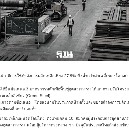
ก มีการใช้กำลังการผลิตเหลือเพียง 27.9% ซึ่งต่ำกว่าค่าเฉลี่ยของโลกอย่
ได้ยื่นข้อเสนอ 3 มาตรการหลักเพื่อฟื้นฟูอุตสาหกรรม ได้แก่ การปรับโครง
มเหล็กสีเขียว (Green Steel)
นินการตามข้อเสนอ โดยลงนามในประกาศห้ามตั้งและขยายกำลังการผลิตเ
อผลิตเหล็กคาร์บอนต่ำ
มาคมเหล็กแผ่นรีดร้อนไทย ตัวแทนกลุ่ม 10 สมาคมผู้ประกอบการอุตสาหก
งอุตสาหกรรม พร้อมผู้บริหารกระทรวง ว่า ปัจจุบันประเทศไทยกำลังเผชิญป