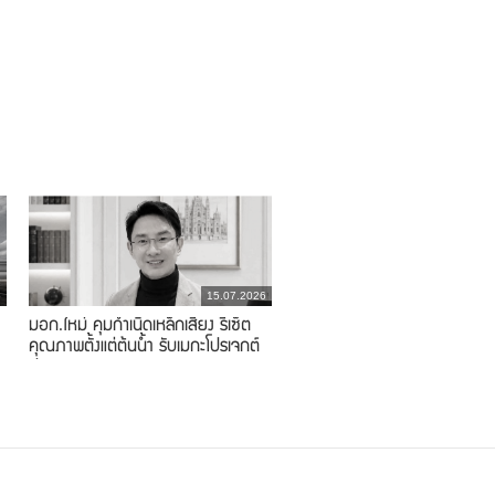
6
15.07.2026
มอก.ใหม่ คุมกำเนิดเหล็กเสี่ยง รีเซ็ต
คุณภาพตั้งแต่ต้นน้ำ รับเมกะโปรเจกต์
ประเทศ