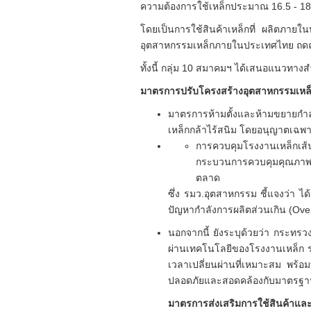
ความต้องการใช้เหล็กประมาณ 16.5 - 18 
โดยเป็นการใช้สินค้าเหล็กที่ ผลิตภายใ
อุตสาหกรรมเหล็กภายในประเทศไทย ถดถอยลงเ
ทั้งนี้ กลุ่ม 10 สมาคมฯ ได้เสนอแนวท
มาตรการปรับโครงสร้างอุตสาหกรรมเหล็ก
มาตรการห้ามตั้งและห้ามขยายกำลั
เหล็กกล้าไร้สนิม โดยอนุญาตเฉพา
การควบคุมโรงงานเหล็กเส้
กระบวนการควบคุมคุณภาพ แ
ตลาด
ซึ่ง รมว.อุตสาหกรรม ชี้แจงว่า 
ปัญหากำลังการผลิตส่วนเกิน (O
นอกจากนี้ ยังระบุด้วยว่า กระทร
ผ่านเทคโนโลยีของโรงงานเหล็ก 
เวลาเปลี่ยนผ่านที่เหมาะสม พร้อ
ปลอดภัยและสอดคล้องกับมาตรฐ
มาตรการส่งเสริมการใช้สินค้าแล