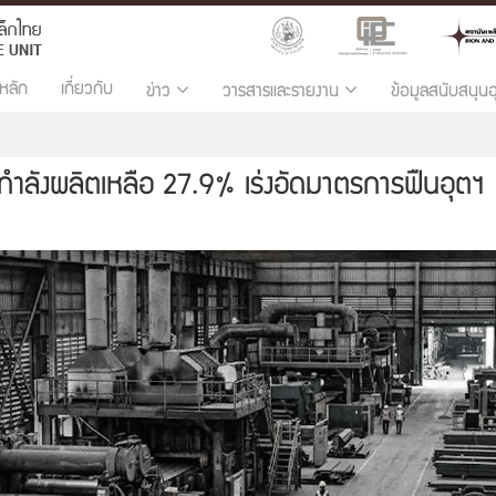
หลัก
เกี่ยวกับ
ข่าว
วารสารและรายงาน
ข้อมูลสนับสนุน
กำลังผลิตเหลือ 27.9% เร่งอัดมาตรการฟื้นอุตฯ