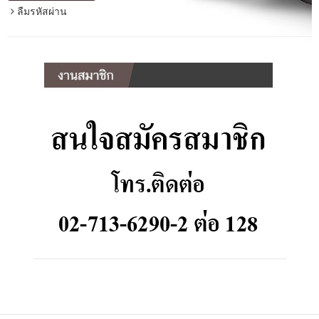
ลืมรหัสผ่าน