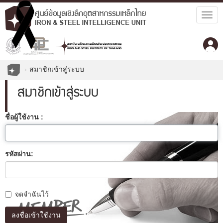
Togg
navig
สมาชิกเข้าสู่ระบบ
สมาชิกเข้าสู่ระบบ
ชื่อผู้ใช้งาน :
รหัสผ่าน:
จดจำฉันไว้
ลงชื่อเข้าใช้งาน