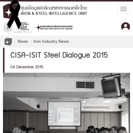
Togg
navig
News
Iron Industry News
CISA-ISIT Steel Dialogue 2015
04 December 2015