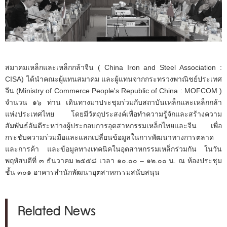
สมาคมเหล็กและเหล็กกล้าจีน ( China Iron and Steel Association :
CISA) ได้นำคณะผู้แทนสมาคม และผู้แทนจากกระทรวงพาณิชย์ประเทศ
จีน (Ministry of Commerce People's Republic of China : MOFCOM )
จำนวน ๑๖ ท่าน เดินทางมาประชุมร่วมกับสถาบันเหล็กและเหล็กกล้า
แห่งประเทศไทย โดยมีวัตถุประสงค์เพื่อทำความรู้จักและสร้างความ
สัมพันธ์อันดีระหว่างผู้ประกอบการอุตสาหกรรมเหล็กไทยและจีน เพื่อ
กระชับความร่วมมือและแลกเปลี่ยนข้อมูลในการพัฒนาทางการตลาด
และการค้า และข้อมูลทางเทคนิคในอุตสาหกรรมเหล็กร่วมกัน ในวัน
พฤหัสบดีที่ ๓ ธันวาคม ๒๕๕๘ เวลา ๑๐.๐๐ – ๑๒.๐๐ น. ณ ห้องประชุม
ชั้น ๓๐๑ อาคารสำนักพัฒนาอุตสาหกรรมสนับสนุน
Related News