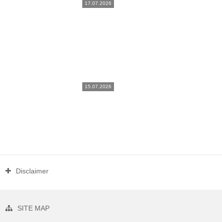
17.07.2026
15.07.2026
Disclaimer
SITE MAP