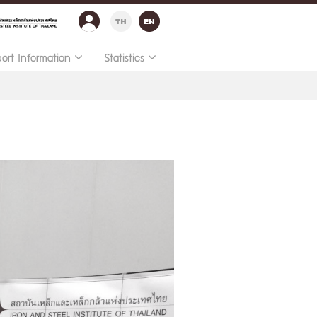
port Information
Statistics