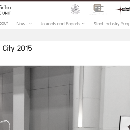
bout
News
Journals and Reports
Steel Industry Sup
 City 2015