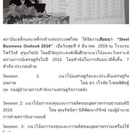
สถาบันเหล็กและเหล็กกล้าแห่งประเทศไทย ได้จัดงาน
สัมมนา
“Steel
Business Outlook 2016”
เมื่อวันพุธที่ 9 มีนาคม 2559 ณ โรงแรม
โฟร์วิงส์ สุขุมวิท26 โดยมีวัตถุประสงค์เพื่อศึกษาแนวโน้มและวิเคราะห์
สถานการณ์เศรษฐกิจในปี 2016 โดยหัวข้อในการสัมมนามีทั้งสิ้น 7
หัวข้อ ประกอบด้วย
Session 1: แนวโน้มเศรษฐกิจและประเด็นเศรษฐกิจ
มหภาค โดย ดร.วโรทัย โกศลพิศิษฐ์
กุล รองผู้อำนวยการสำนักงานเศรษฐกิจการคลัง
Session 2: แนวโน้มการลงทุนและการผลิตของอุตสาหกรรมยานยนต์ปี
2016 โดย คุณรัชนิดา นิติพัฒนาภิรักษ์ รองผู้อำนวย
การฝ่ายสถาบันยานยนต์
Session 3: แนวโน้มการลงทุนและการผลิตของอุตสาหกรรมเครื่องใช้