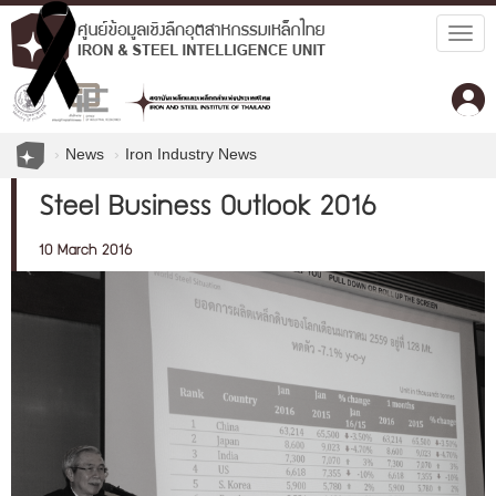
Togg
navig
News
Iron Industry News
Steel Business Outlook 2016
10 March 2016