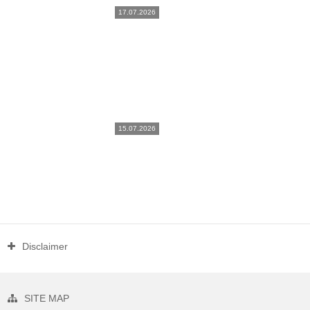
17.07.2026
15.07.2026
Disclaimer
SITE MAP