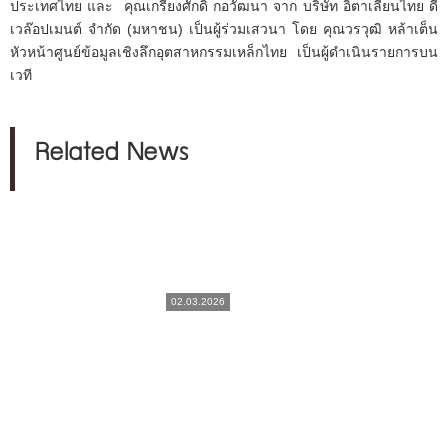
ประเทศไทย และ คุณเกรียงศักดิ์ กอวัฒนา จาก บริษัท อิตาเลียนไทย ดี
เวล๊อปเมนต์ จำกัด (มหาชน) เป็นผู้ร่วมเสวนา โดย คุณวรวุฒิ หล้าเต็น
หัวหน้าศูนย์ข้อมูลเชิงลึกอุตสาหกรรมเหล็กไทย เป็นผู้ดำเนินรายการบน
เวที
Related News
02.03.2026