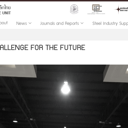
bout
News
Journals and Reports
Steel Industry Sup
HALLENGE FOR THE FUTURE