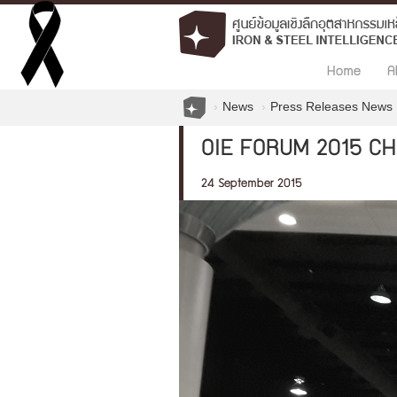
Home
A
News
Press Releases News
OIE FORUM 2015 C
24 September 2015