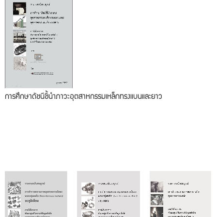
การศึกษาดัชนีชี้นำภาวะอุตสาหกรรมเหล็กทรงแบนและยาว
2557
2557