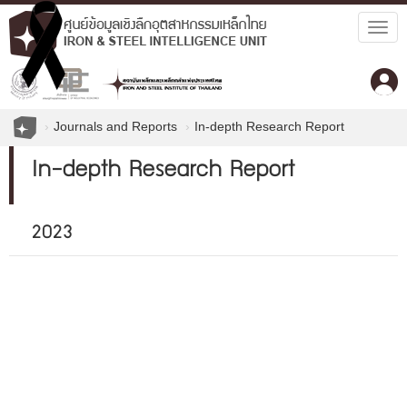
Togg
navig
Journals and Reports
In-depth Research Report
In-depth Research Report
2023