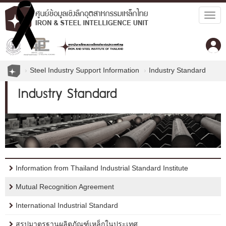
Togg
navig
Steel Industry Support Information
Industry Standard
Industry Standard
Information from Thailand Industrial Standard Institute
Mutual Recognition Agreement
International Industrial Standard
สรุปมาตรฐานผลิตภัณฑ์เหล็กในประเทศ