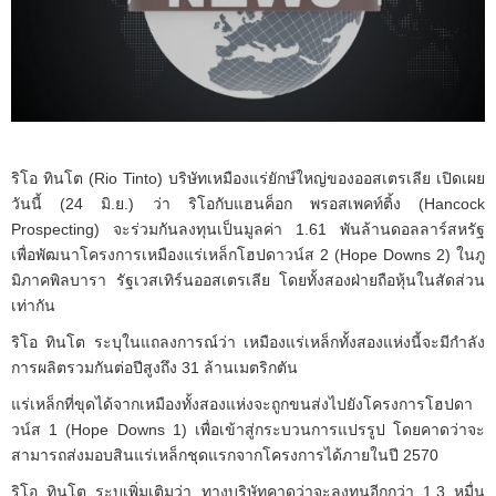
ริโอ ทินโต (Rio Tinto) บริษัทเหมืองแร่ยักษ์ใหญ่ของออสเตรเลีย เปิดเผย
วันนี้ (24 มิ.ย.) ว่า ริโอกับแฮนค็อก พรอสเพคท์ติ้ง (Hancock
Prospecting) จะร่วมกันลงทุนเป็นมูลค่า 1.61 พันล้านดอลลาร์สหรัฐ
เพื่อพัฒนาโครงการเหมืองแร่เหล็กโฮปดาวน์ส 2 (Hope Downs 2) ในภู
มิภาคพิลบารา รัฐเวสเทิร์นออสเตรเลีย โดยทั้งสองฝ่ายถือหุ้นในสัดส่วน
เท่ากัน
ริโอ ทินโต ระบุในแถลงการณ์ว่า เหมืองแร่เหล็กทั้งสองแห่งนี้จะมีกำลัง
การผลิตรวมกันต่อปีสูงถึง 31 ล้านเมตริกตัน
แร่เหล็กที่ขุดได้จากเหมืองทั้งสองแห่งจะถูกขนส่งไปยังโครงการโฮปดา
วน์ส 1 (Hope Downs 1) เพื่อเข้าสู่กระบวนการแปรรูป โดยคาดว่าจะ
สามารถส่งมอบสินแร่เหล็กชุดแรกจากโครงการได้ภายในปี 2570
ริโอ ทินโต ระบุเพิ่มเติมว่า ทางบริษัทคาดว่าจะลงทุนอีกกว่า 1.3 หมื่น