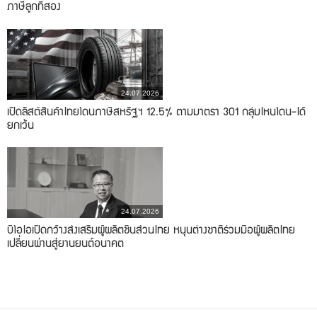
ภาษีลูกที่สอง
24.07.2026
เปิดลิสต์สินค้าไทยโดนภาษีสหรัฐฯ 12.5% ตามมาตรา 301 กลุ่มไหนโดน-ได้
ยกเว้น
24.07.2026
บีโอไอเปิดกว้างส่งเสริมผู้ผลิตชิ้นส่วนไทย หนุนต่างชาติร่วมมือผู้ผลิตไทย
เปลี่ยนผ่านสู่ยานยนต์อนาคต