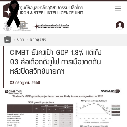
Togg
navig
ข่าว
ข่าวธุรกิจ
CIMBT ยังคงเป้า GDP 1.8% แต่เก็ง
Q3 ส่อเดือดดั่งงูไฟ การเมืองกดดัน
หลังปิดสวิทช์นายกฯ
03 กรกฎาคม 2568