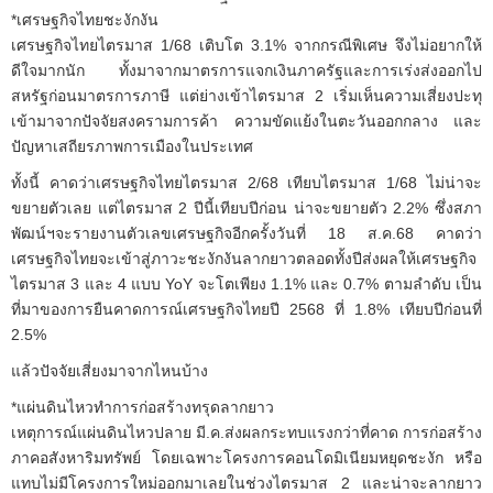
*เศรษฐกิจไทยชะงักงัน
เศรษฐกิจไทยไตรมาส 1/68 เติบโต 3.1% จากกรณีพิเศษ จึงไม่อยากให้
ดีใจมากนัก ทั้งมาจากมาตรการแจกเงินภาครัฐและการเร่งส่งออกไป
สหรัฐก่อนมาตรการภาษี แต่ย่างเข้าไตรมาส 2 เริ่มเห็นความเสี่ยงปะทุ
เข้ามาจากปัจจัยสงครามการค้า ความขัดแย้งในตะวันออกกลาง และ
ปัญหาเสถียรภาพการเมืองในประเทศ
ทั้งนี้ คาดว่าเศรษฐกิจไทยไตรมาส 2/68 เทียบไตรมาส 1/68 ไม่น่าจะ
ขยายตัวเลย แต่ไตรมาส 2 ปีนี้เทียบปีก่อน น่าจะขยายตัว 2.2% ซึ่งสภา
พัฒน์ฯจะรายงานตัวเลขเศรษฐกิจอีกครั้งวันที่ 18 ส.ค.68 คาดว่า
เศรษฐกิจไทยจะเข้าสู่ภาวะชะงักงันลากยาวตลอดทั้งปีส่งผลให้เศรษฐกิจ
ไตรมาส 3 และ 4 แบบ YoY จะโตเพียง 1.1% และ 0.7% ตามลำดับ เป็น
ที่มาของการยืนคาดการณ์เศรษฐกิจไทยปี 2568 ที่ 1.8% เทียบปีก่อนที่
2.5%
แล้วปัจจัยเสี่ยงมาจากไหนบ้าง
*แผ่นดินไหวทำการก่อสร้างทรุดลากยาว
เหตุการณ์แผ่นดินไหวปลาย มี.ค.ส่งผลกระทบแรงกว่าที่คาด การก่อสร้าง
ภาคอสังหาริมทรัพย์ โดยเฉพาะโครงการคอนโดมิเนียมหยุดชะงัก หรือ
แทบไม่มีโครงการใหม่ออกมาเลยในช่วงไตรมาส 2 และน่าจะลากยาว