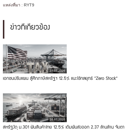
แหล่งที่มา :
RYT9
ข่าวที่เกี่ยวข้อง
27.07.2026
เอกชนปรับแผน สู้ศึกภาษีสหรัฐฯ 12.5% แนะใช้กลยุทธ์ "Zero Stock"
24.07.2026
สหรัฐงัด ม.301 ฟันสินค้าไทย 12.5% เดิมพันส่งออก 2.37 ล้านล้าน จับตา