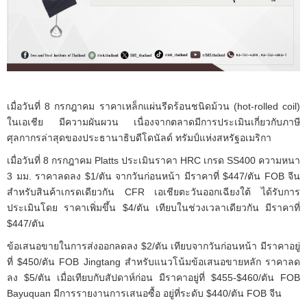
เมื่อวันที่ 8 กรกฎาคม ราคาเหล็กแผ่นรีดร้อนชนิดม้วน (hot-rolled coil)
ในเอเชีย มีความผันผวน เนื่องจากตลาดมีการประเมินเกี่ยวกับภาษี
ศุลกากรล่าสุดของประธานาธิบดีโดนัลด์ ทรัมป์แห่งสหรัฐอเมริกา
เมื่อวันที่ 8 กรกฎาคม Platts ประเมินราคา HRC เกรด SS400 ความหนา
3 มม. ราคาลดลง $1/ตัน จากวันก่อนหน้า มีราคาที่ $447/ตัน FOB จีน
สำหรับสินค้าเกรดเดียวกัน CFR เอเชียตะวันออกเฉียงใต้ ได้รับการ
ประเมินโดย ราคาเพิ่มขึ้น $4/ตัน เทียบในช่วงเวลาเดียวกัน มีราคาที่
$447/ตัน
ข้อเสนอขายในการส่งออกลดลง $2/ตัน เทียบจากวันก่อนหน้า มีราคาอยู่
ที่ $450/ตัน FOB Jingtang สำหรับแนวโน้มข้อเสนอขายหลัก ราคาลด
ลง $5/ตัน เมื่อเทียบกับสัปดาห์ก่อน มีราคาอยู่ที่ $455-$460/ตัน FOB
Bayuquan มีการรายงานการเสนอซื้อ อยู่ที่ระดับ $440/ตัน FOB จีน