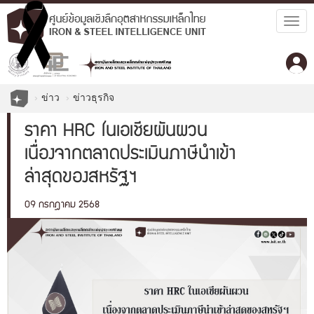
Togg
navig
ข่าว
ข่าวธุรกิจ
ราคา HRC ในเอเชียผันผวน
เนื่องจากตลาดประเมินภาษีนำเข้า
ล่าสุดของสหรัฐฯ
09 กรกฎาคม 2568