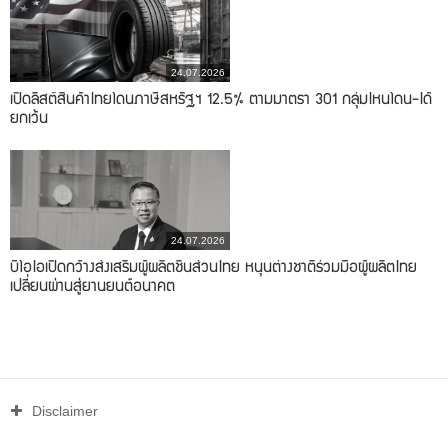
24.07.2026
เปิดลิสต์สินค้าไทยโดนภาษีสหรัฐฯ 12.5% ตามมาตรา 301 กลุ่มไหนโดน-ได้
ยกเว้น
24.07.2026
บีโอไอเปิดกว้างส่งเสริมผู้ผลิตชิ้นส่วนไทย หนุนต่างชาติร่วมมือผู้ผลิตไทย
เปลี่ยนผ่านสู่ยานยนต์อนาคต
Disclaimer