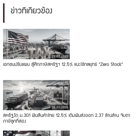
ข่าวที่เกี่ยวข้อง
27.07.2026
เอกชนปรับแผน สู้ศึกภาษีสหรัฐฯ 12.5% แนะใช้กลยุทธ์ "Zero Stock"
24.07.2026
สหรัฐงัด ม.301 ฟันสินค้าไทย 12.5% เดิมพันส่งออก 2.37 ล้านล้าน จับตา
ภาษีลูกที่สอง