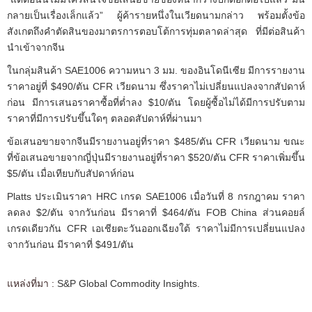
กลายเป็นเรื่องเล็กแล้ว” ผู้ค้ารายหนึ่งในเวียดนามกล่าว พร้อมตั้งข้อ
สังเกตถึงคำตัดสินของมาตรการตอบโต้การทุ่มตลาดล่าสุด ที่มีต่อสินค้า
นำเข้าจากจีน
ในกลุ่มสินค้า SAE1006 ความหนา 3 มม. ของอินโดนีเซีย มีการรายงาน
ราคาอยู่ที่ $490/ตัน CFR เวียดนาม ซึ่งราคาไม่เปลี่ยนแปลงจากสัปดาห์
ก่อน มีการเสนอราคาซื้อที่ต่ำลง $10/ตัน โดยผู้ซื้อไม่ได้มีการปรับตาม
ราคาที่มีการปรับขึ้นใดๆ ตลอดสัปดาห์ที่ผ่านมา
ข้อเสนอขายจากจีนมีรายงานอยู่ที่ราคา $485/ตัน CFR เวียดนาม ขณะ
ที่ข้อเสนอขายจากญี่ปุ่นมีรายงานอยู่ที่ราคา $520/ตัน CFR ราคาเพิ่มขึ้น
$5/ตัน เมื่อเทียบกับสัปดาห์ก่อน
Platts ประเมินราคา HRC เกรด SAE1006 เมื่อวันที่ 8 กรกฎาคม ราคา
ลดลง $2/ตัน จากวันก่อน มีราคาที่ $464/ตัน FOB China ส่วนคอยล์
เกรดเดียวกัน CFR เอเชียตะวันออกเฉียงใต้ ราคาไม่มีการเปลี่ยนแปลง
จากวันก่อน มีราคาที่ $491/ตัน
แหล่งที่มา :
S&P Global Commodity Insights.