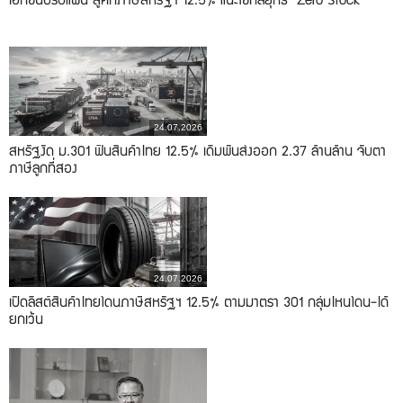
เอกชนปรับแผน สู้ศึกภาษีสหรัฐฯ 12.5% แนะใช้กลยุทธ์ "Zero Stock"
24.07.2026
สหรัฐงัด ม.301 ฟันสินค้าไทย 12.5% เดิมพันส่งออก 2.37 ล้านล้าน จับตา
ภาษีลูกที่สอง
24.07.2026
เปิดลิสต์สินค้าไทยโดนภาษีสหรัฐฯ 12.5% ตามมาตรา 301 กลุ่มไหนโดน-ได้
ยกเว้น