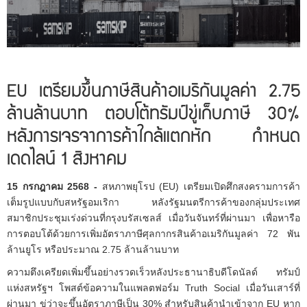
EU เตรียมขึ้นภาษีสินค้าอเมริกันมูลค่า 2.75
ล้านล้านบาท ตอบโต้ทรัมป์ขู่เก็บภาษี 30%
หลังการเจรจาการค้าใกล้แตกหัก กำหนด
เดดไลน์ 1 สิงหาคม
15 กรกฎาคม 2568 -
สหภาพยุโรป (EU) เตรียมเปิดศึกสงครามการค้า
เต็มรูปแบบกับสหรัฐอมเริกา หลังรัฐมนตรีการค้าของกลุ่มประเทศ
สมาชิกประชุมเร่งด่วนที่กรุงบรัสเซลส์ เมื่อวันจันทร์ที่ผ่านมา เพื่อหารือ
การตอบโต้ด้วยการเพิ่มอัตราภาษีศุลกากรสินค้าอเมริกันมูลค่า 72 พัน
ล้านยูโร หรือประมาณ 2.75 ล้านล้านบาท
ความตึงเครียดเพิ่มขึ้นอย่างรวดเร็วหลังประธานาธิบดีโดนัลด์ ทรัมป์
แห่งสหรัฐฯ โพสต์ข้อความในแพลตฟอร์ม Truth Social เมื่อวันเสาร์ที่
ผ่านมา ขู่ว่าจะขึ้นอัตราภาษีเป็น 30% สำหรับสินค้านำเข้าจาก EU หาก