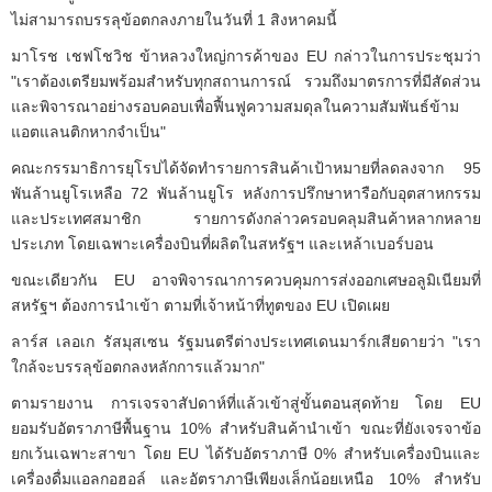
ไม่สามารถบรรลุข้อตกลงภายในวันที่ 1 สิงหาคมนี้
มาโรช เชฟโชวิช ข้าหลวงใหญ่การค้าของ EU กล่าวในการประชุมว่า
"เราต้องเตรียมพร้อมสำหรับทุกสถานการณ์ รวมถึงมาตรการที่มีสัดส่วน
และพิจารณาอย่างรอบคอบเพื่อฟื้นฟูความสมดุลในความสัมพันธ์ข้าม
แอตแลนติกหากจำเป็น"
คณะกรรมาธิการยุโรปได้จัดทำรายการสินค้าเป้าหมายที่ลดลงจาก 95
พันล้านยูโรเหลือ 72 พันล้านยูโร หลังการปรึกษาหารือกับอุตสาหกรรม
และประเทศสมาชิก รายการดังกล่าวครอบคลุมสินค้าหลากหลาย
ประเภท โดยเฉพาะเครื่องบินที่ผลิตในสหรัฐฯ และเหล้าเบอร์บอน
ขณะเดียวกัน EU อาจพิจารณาการควบคุมการส่งออกเศษอลูมิเนียมที่
สหรัฐฯ ต้องการนำเข้า ตามที่เจ้าหน้าที่ทูตของ EU เปิดเผย
ลาร์ส เลอเก รัสมุสเซน รัฐมนตรีต่างประเทศเดนมาร์กเสียดายว่า "เรา
ใกล้จะบรรลุข้อตกลงหลักการแล้วมาก"
ตามรายงาน การเจรจาสัปดาห์ที่แล้วเข้าสู่ขั้นตอนสุดท้าย โดย EU
ยอมรับอัตราภาษีพื้นฐาน 10% สำหรับสินค้านำเข้า ขณะที่ยังเจรจาข้อ
ยกเว้นเฉพาะสาขา โดย EU ได้รับอัตราภาษี 0% สำหรับเครื่องบินและ
เครื่องดื่มแอลกอฮอล์ และอัตราภาษีเพียงเล็กน้อยเหนือ 10% สำหรับ