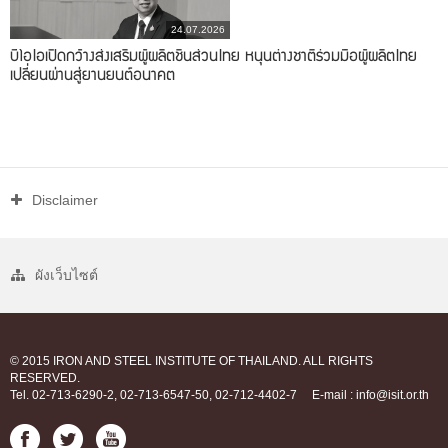
24.07.2026
บีโอไอเปิดกว้างส่งเสริมผู้ผลิตชิ้นส่วนไทย หนุนต่างชาติร่วมมือผู้ผลิตไทย
เปลี่ยนผ่านสู่ยานยนต์อนาคต
Disclaimer
ผังเว็บไซต์
© 2015 IRON AND STEEL INSTITUTE OF THAILAND. ALL RIGHTS
RESERVED.
Tel. 02-713-6290-2, 02-713-6547-50, 02-712-4402-7
E-mail : info@isit.or.th