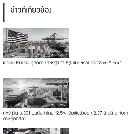
ข่าวที่เกี่ยวข้อง
27.07.2026
เอกชนปรับแผน สู้ศึกภาษีสหรัฐฯ 12.5% แนะใช้กลยุทธ์ "Zero Stock"
24.07.2026
สหรัฐงัด ม.301 ฟันสินค้าไทย 12.5% เดิมพันส่งออก 2.37 ล้านล้าน จับตา
ภาษีลูกที่สอง