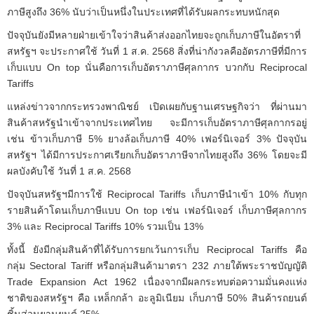
ภาษีสูงถึง 36% นับว่าเป็นหนึ่งในประเทศที่ได้รับผลกระทบหนักสุด
ปัจจุบันยังมีหลายฝ่ายเข้าใจว่าสินค้าส่งออกไทยจะถูกเก็บภาษีในอัตราที่
สหรัฐฯ จะประกาศใช้ วันที่ 1 ส.ค. 2568 สิ่งที่น่ากังวลคืออัตรภาษีที่มีการ
เก็บแบบ On top นั่นคือการเก็บอัตราภาษีศุลกากร บวกกับ Reciprocal
Tariffs
แหล่งข่าวจากกระทรวงพาณิชย์ เปิดเผยกับฐานเศรษฐกิจว่า ที่ผ่านมา
สินค้าสหรัฐนำเข้าจากประเทศไทย จะมีการเก็บอัตราภาษีศุลกากรอยู่
เช่น ข้าวเก็บภาษี 5% ยางล้อเก็บภาษี 40% เฟอร์นิเจอร์ 3% ปัจจุบัน
สหรัฐฯ ได้มีการประกาศเรียกเก็บอัตราภาษีจากไทยสูงถึง 36% โดยจะมี
ผลบังคับใช้ วันที่ 1 ส.ค. 2568
ปัจจุบันสหรัฐฯมีการใช้ Reciprocal Tariffs เก็บภาษีนำเข้า 10% กับทุก
รายสินค้าโดนเก็บภาษีแบบ On top เช่น เฟอร์นิเจอร์ เก็บภาษีศุลกากร
3% และ Reciprocal Tariffs 10% รวมเป็น 13%
ทั้งนี้ ยังมีกลุ่มสินค้าที่ได้รับการยกเว้นการเก็บ Reciprocal Tariffs คือ
กลุ่ม Sectoral Tariff หรือกลุ่มสินค้ามาตรา 232 ภายใต้พระราชบัญญัติ
Trade Expansion Act 1962 เนื่องจากมีผลกระทบต่อความมั่นคงแห่ง
ชาติของสหรัฐฯ คือ เหล็กกล้า อะลูมิเนียม เก็บภาษี 50% สินค้ารถยนต์