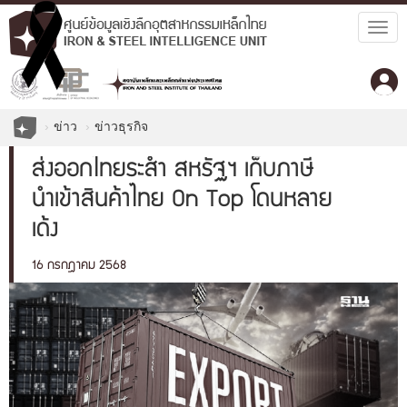
Togg
navig
ข่าว
ข่าวธุรกิจ
ส่งออกไทยระส่ำ สหรัฐฯ เก็บภาษี
นำเข้าสินค้าไทย On Top โดนหลาย
เด้ง
16 กรกฎาคม 2568