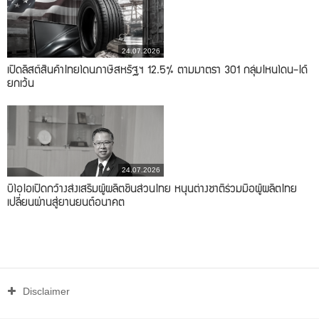
24.07.2026
เปิดลิสต์สินค้าไทยโดนภาษีสหรัฐฯ 12.5% ตามมาตรา 301 กลุ่มไหนโดน-ได้
ยกเว้น
24.07.2026
บีโอไอเปิดกว้างส่งเสริมผู้ผลิตชิ้นส่วนไทย หนุนต่างชาติร่วมมือผู้ผลิตไทย
เปลี่ยนผ่านสู่ยานยนต์อนาคต
Disclaimer