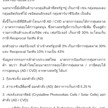
ชิ้นส่วนยานยนต์ 25%
นอกจากนี้ยังมีสินค้าบางกลุ่มสินค้าที่สหรัฐฯขู่ เก็บภาษี เช่น กลุ่มทองแดง
กลุ่มผลิตภัณฑ์ไม้ เซมิคอนดักเตอร์ กลุ่มฟาร์มาซีนิเคิล เป็นต้น
ทั้งนี้ในกรณีที่มีสินค้าโดนภาษี AD / CVD มาตรการตอบโต้การทุ่มตลาด
/ มาตรการตอบโต้การอุดหนุน ซึ่งทางสหรัฐมีการเก็บภาษีเพิ่ม ขึ้นอยู่ตัว
รายการสินค้าและตัวบริษัท เช่น เฟอร์นิเจอร์ เก็บภาษี 30% จะโดนเก็บ
ภาษี Reciprocal Tariffs ด้วย
ยกตัวอย่าง เฟอร์นิเจอร์ นำเข้าสหรัฐปกติ 3% เก็บภาษีการทุ่มตลาด 30%
และ Reciprocal Tariffs 10% รวมเป็น 43%
ข้อมูลจากกรมการค้าต่างประเทศไทย มาตรการป้องกันการทุ่มทางการ
ค้า พบว่า สินค้าไทยโดนมาตรการตอบโต้การทุ่มตลาด / ภาษีตอบโต้
การอุดหนุน (AD / CVD) จากทางสหรัฐ ได้แก่
1. กุ้งแช่แข็ง ออกคำสั่ง (AD)
2. สารเรซินอีพ็อกซี่ ออกคำสั่ง (AD) อัตราการเก็บภาษี 5.25 %
3. เซลล์แสงอาทิตย์ (Crystalline Photovoltaic Cells / Solar Cells) ออก
คำสั่ง (AD / CVD)