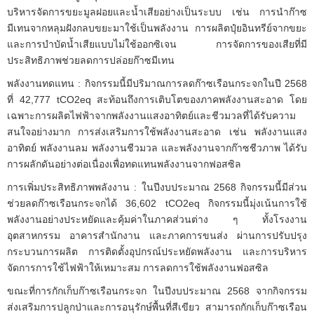
บริหารจัดการขยะมูลฝอยและนํ้าเสียอย่างเป็นระบบ เช่น การนำก๊าซ
มีเทนจากหลุมฝังกลบขยะมาใช้เป็นพลังงาน การผลิตปุ๋ยอินทรีย์จากขยะ
และการบำบัดนํ้าเสียแบบไม่ใช้ออกซิเจน การจัดการของเสียที่มี
ประสิทธิภาพช่วยลดการปล่อยก๊าซมีเทน
พลังงานทดแทน : กิจกรรมนี้มีปริมาณการลดก๊าซเรือนกระจกในปี 2568
ที่ 42,777 tCO2eq สะท้อนถึงการเติบโตของภาคพลังงานสะอาด โดย
เฉพาะการผลิตไฟฟ้าจากพลังงานแสงอาทิตย์และชีวมวลที่ได้รับความ
สนใจอย่างมาก การส่งเสริมการใช้พลังงานสะอาด เช่น พลังงานแสง
อาทิตย์ พลังงานลม พลังงานชีวมวล และพลังงานจากก๊าซชีวภาพ ได้รับ
การผลักดันอย่างต่อเนื่องเพื่อทดแทนพลังงานจากฟอสซิล
การเพิ่มประสิทธิภาพพลังงาน : ในปีงบประมาณ 2568 กิจกรรมนี้มีส่วน
ช่วยลดก๊าซเรือนกระจกได้ 36,602 tCO2eq กิจกรรมนี้มุ่งเน้นการใช้
พลังงานอย่างประหยัดและคุ้มค่าในภาคส่วนต่าง ๆ ทั้งโรงงาน
อุตสาหกรรม อาคารสำนักงาน และภาคการขนส่ง ผ่านการปรับปรุง
กระบวนการผลิต การติดตั้งอุปกรณ์ประหยัดพลังงาน และการบริหาร
จัดการการใช้ไฟฟ้าให้เหมาะสม การลดการใช้พลังงานฟอสซิล
ขณะที่การกักเก็บก๊าซเรือนกระจก ในปีงบประมาณ 2568 จากกิจกรรม
ส่งเสริมการปลูกป่าและการอนุรักษ์พื้นที่สีเขียว สามารถกักเก็บก๊าซเรือน