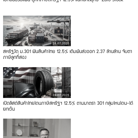
เอกชนปรับแผน สู้ศึกภาษีสหรัฐฯ 12.5% แนะใช้กลยุทธ์ "Zero Stock"
24.07.2026
สหรัฐงัด ม.301 ฟันสินค้าไทย 12.5% เดิมพันส่งออก 2.37 ล้านล้าน จับตา
ภาษีลูกที่สอง
24.07.2026
เปิดลิสต์สินค้าไทยโดนภาษีสหรัฐฯ 12.5% ตามมาตรา 301 กลุ่มไหนโดน-ได้
ยกเว้น