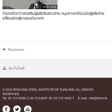
24.07.2026
บีโอไอเปิดกว้างส่งเสริมผู้ผลิตชิ้นส่วนไทย หนุนต่างชาติร่วมมือผู้ผลิตไทย
เปลี่ยนผ่านสู่ยานยนต์อนาคต
Disclaimer
ผังเว็บไซต์
© 2015 IRON AND STEEL INSTITUTE OF THAILAND. ALL RIGHTS
RESERVED.
Tel. 02-713-6290-2, 02-713-6547-50, 02-712-4402-7
E-mail : info@isit.or.th