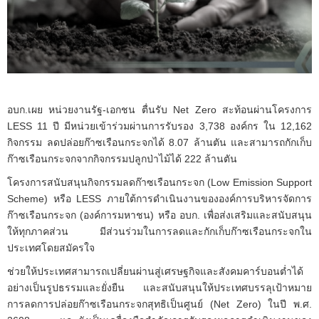
อบก.เผย หน่วยงานรัฐ-เอกชน ตื่นรับ Net Zero สะท้อนผ่านโครงการ
LESS 11 ปี มีหน่วยเข้าร่วมผ่านการรับรอง 3,738 องค์กร ใน 12,162
กิจกรรม ลดปล่อยก๊าซเรือนกระจกได้ 8.07 ล้านตัน และสามารถกักเก็บ
ก๊าซเรือนกระจกจากกิจกรรมปลูกป่าไม้ได้ 222 ล้านตัน
โครงการสนับสนุนกิจกรรมลดก๊าซเรือนกระจก (Low Emission Support
Scheme) หรือ LESS ภายใต้การดำเนินงานขององค์การบริหารจัดการ
ก๊าซเรือนกระจก (องค์การมหาชน) หรือ อบก. เพื่อส่งเสริมและสนับสนุน
ให้ทุกภาคส่วน มีส่วนร่วมในการลดและกักเก็บก๊าซเรือนกระจกใน
ประเทศโดยสมัครใจ
ช่วยให้ประเทศสามารถเปลี่ยนผ่านสู่เศรษฐกิจและสังคมคาร์บอนตํ่าได้
อย่างเป็นรูปธรรมและยั่งยืน และสนับสนุนให้ประเทศบรรลุเป้าหมาย
การลดการปล่อยก๊าซเรือนกระจกสุทธิเป็นศูนย์ (Net Zero) ในปี พ.ศ.