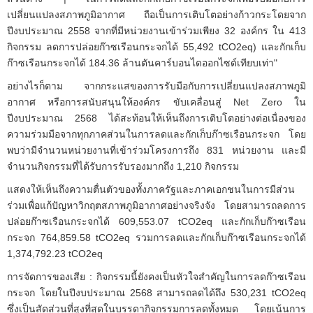
เปลี่ยนแปลงสภาพภูมิอากาศ ถือเป็นการเติบโตอย่างก้าวกระโดยจาก
ปีงบประมาณ 2558 จากที่มีหน่วยงานเข้าร่วมเพียง 32 องค์กร ใน 413
กิจกรรม ลดการปล่อยก๊าซเรือนกระจกได้ 55,492 tCO2eq) และกักเก็บ
ก๊าซเรือนกระจกได้ 184.36 ล้านตันคาร์บอนไดออกไซด์เทียบเท่า"
อย่างไรก็ตาม จากกระแสของการรับมือกับการเปลี่ยนแปลงสภาพภูมิ
อากาศ หรือการสนับสนุนให้องค์กร ขับเคลื่อนสู่ Net Zero ใน
ปีงบประมาณ 2568 ได้สะท้อนให้เห็นถึงการเติบโตอย่างต่อเนื่องของ
ความร่วมมือจากทุกภาคส่วนในการลดและกักเก็บก๊าซเรือนกระจก โดย
พบว่ามีจำนวนหน่วยงานที่เข้าร่วมโครงการถึง 831 หน่วยงาน และมี
จำนวนกิจกรรมที่ได้รับการรับรองมากถึง 1,210 กิจกรรม
แสดงให้เห็นถึงความตื่นตัวของทั้งภาครัฐและภาคเอกชนในการมีส่วน
ร่วมเพื่อแก้ปัญหาวิกฤตสภาพภูมิอากาศอย่างจริงจัง โดยสามารถลดการ
ปล่อยก๊าซเรือนกระจกได้ 609,553.07 tCO2eq และกักเก็บก๊าซเรือน
กระจก 764,859.58 tCO2eq รวมการลดและกักเก็บก๊าซเรือนกระจกได้
1,374,792.23 tCO2eq
การจัดการของเสีย : กิจกรรมนี้ยังคงเป็นหัวใจสำคัญในการลดก๊าซเรือน
กระจก โดยในปีงบประมาณ 2568 สามารถลดได้ถึง 530,231 tCO2eq
ซึ่งเป็นสัดส่วนที่สูงที่สุดในบรรดากิจกรรมการลดทั้งหมด โดยเน้นการ