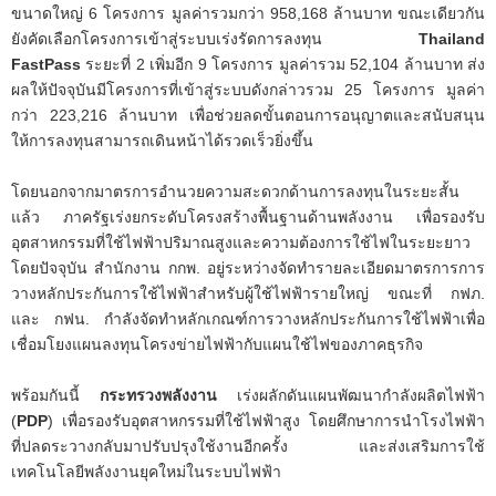
ขนาดใหญ่ 6 โครงการ มูลค่ารวมกว่า 958,168 ล้านบาท ขณะเดียวกัน
ยังคัดเลือกโครงการเข้าสู่ระบบเร่งรัดการลงทุน
Thailand
FastPass
ระยะที่ 2 เพิ่มอีก 9 โครงการ มูลค่ารวม 52,104 ล้านบาท ส่ง
ผลให้ปัจจุบันมีโครงการที่เข้าสู่ระบบดังกล่าวรวม 25 โครงการ มูลค่า
กว่า 223,216 ล้านบาท เพื่อช่วยลดขั้นตอนการอนุญาตและสนับสนุน
ให้การลงทุนสามารถเดินหน้าได้รวดเร็วยิ่งขึ้น
โดยนอกจากมาตรการอำนวยความสะดวกด้านการลงทุนในระยะสั้น
แล้ว ภาครัฐเร่งยกระดับโครงสร้างพื้นฐานด้านพลังงาน เพื่อรองรับ
อุตสาหกรรมที่ใช้ไฟฟ้าปริมาณสูงและความต้องการใช้ไฟในระยะยาว
โดยปัจจุบัน สำนักงาน กกพ. อยู่ระหว่างจัดทำรายละเอียดมาตรการการ
วางหลักประกันการใช้ไฟฟ้าสำหรับผู้ใช้ไฟฟ้ารายใหญ่ ขณะที่ กฟภ.
และ กฟน. กำลังจัดทำหลักเกณฑ์การวางหลักประกันการใช้ไฟฟ้าเพื่อ
เชื่อมโยงแผนลงทุนโครงข่ายไฟฟ้ากับแผนใช้ไฟของภาคธุรกิจ
พร้อมกันนี้
กระทรวงพลังงาน
เร่งผลักดันแผนพัฒนากำลังผลิตไฟฟ้า
(
PDP
) เพื่อรองรับอุตสาหกรรมที่ใช้ไฟฟ้าสูง โดยศึกษาการนำโรงไฟฟ้า
ที่ปลดระวางกลับมาปรับปรุงใช้งานอีกครั้ง และส่งเสริมการใช้
เทคโนโลยีพลังงานยุคใหม่ในระบบไฟฟ้า