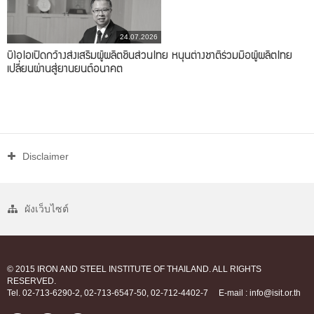
24.07.2026
บีโอไอเปิดกว้างส่งเสริมผู้ผลิตชิ้นส่วนไทย หนุนต่างชาติร่วมมือผู้ผลิตไทย
เปลี่ยนผ่านสู่ยานยนต์อนาคต
Disclaimer
ผังเว็บไซต์
© 2015 IRON AND STEEL INSTITUTE OF THAILAND. ALL RIGHTS
RESERVED.
Tel. 02-713-6290-2, 02-713-6547-50, 02-712-4402-7
E-mail : info@isit.or.th