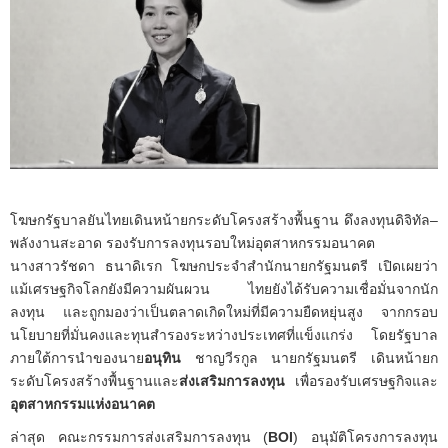
โฆษกรัฐบาลยันไทยเดินหน้ายกระดับโครงสร้างพื้นฐาน ดึงลงทุนดิจิทัล–
พลังงานสะอาด รองรับการลงทุนรอบใหม่อุตสาหกรรมอนาคต
นางสาวรัชดา ธนาดิเรก โฆษกประจำสำนักนายกรัฐมนตรี เปิดเผยว่า
แม้เศรษฐกิจโลกยังมีความผันผวน ไทยยังได้รับความเชื่อมั่นจากนัก
ลงทุน และถูกมองว่าเป็นตลาดเกิดใหม่ที่มีความยืดหยุ่นสูง จากกรอบ
นโยบายที่มั่นคงและทุนสำรองระหว่างประเทศที่แข็งแกร่ง โดยรัฐบาล
ภายใต้การนำของนาย
อนุทิน
ชาญวีรกูล นายกรัฐมนตรี เดินหน้ายก
ระดับโครงสร้างพื้นฐานและ
ส่งเสริมการลงทุน
เพื่อรองรับเศรษฐกิจและ
อุตสาหกรรมแห่งอนาคต
ล่าสุด คณะกรรมการส่งเสริมการลงทุน (
BOI
) อนุมัติโครงการลงทุน