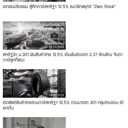
เอกชนปรับแผน สู้ศึกภาษีสหรัฐฯ 12.5% แนะใช้กลยุทธ์ "Zero Stock"
24.07.2026
สหรัฐงัด ม.301 ฟันสินค้าไทย 12.5% เดิมพันส่งออก 2.37 ล้านล้าน จับตา
ภาษีลูกที่สอง
24.07.2026
เปิดลิสต์สินค้าไทยโดนภาษีสหรัฐฯ 12.5% ตามมาตรา 301 กลุ่มไหนโดน-ได้
ยกเว้น