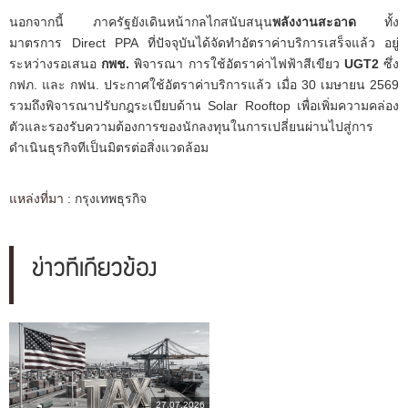
นอกจากนี้ ภาครัฐยังเดินหน้ากลไกสนับสนุน
พลังงานสะอาด
ทั้ง
มาตรการ Direct PPA ที่ปัจจุบันได้จัดทำอัตราค่าบริการเสร็จแล้ว อยู่
ระหว่างรอเสนอ
กพช.
พิจารณา การใช้อัตราค่าไฟฟ้าสีเขียว
UGT2
ซึ่ง
กฟภ. และ กฟน. ประกาศใช้อัตราค่าบริการแล้ว เมื่อ 30 เมษายน 2569
รวมถึงพิจารณาปรับกฎระเบียบด้าน Solar Rooftop เพื่อเพิ่มความคล่อง
ตัวและรองรับความต้องการของนักลงทุนในการเปลี่ยนผ่านไปสู่การ
ดำเนินธุรกิจทีเป็นมิตรต่อสิ่งแวดล้อม
แหล่งที่มา :
กรุงเทพธุรกิจ
ข่าวที่เกี่ยวข้อง
27.07.2026