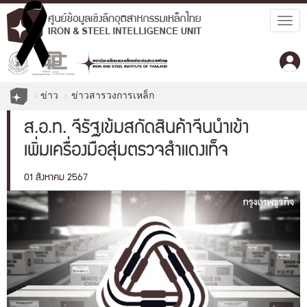
Togg
navig
ข่าว
ข่าวสารวงการเหล็ก
ส.อ.ท. จี้รัฐเข้มสกัดสินค้าจีนนำเข้า
เพิ่มเครื่องมือสุ่มตรวจสำแดงเท็จ
01 สิงหาคม 2567