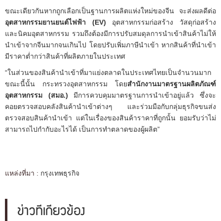
ขณะเดียวกันหากถูกเลือกเป็นฐานการผลิตแห่งใหม่ของจีน จะส่งผลดีต่อ
อุตสาหกรรมยานยนต์ไฟฟ้า (EV)
อุตสาหกรรมก่อสร้าง วัสดุก่อสร้าง
และนิคมอุตสาหกรรม รวมถึงต้องมีการปรับสมดุลการนำเข้าสินค้าไม่ให้
นำเข้าจากจีนมากจนเกินไป โดยปรับเพิ่มภาษีนำเข้า หากสินค้าที่นำเข้า
มีราคาต่ำกว่าสินค้าที่ผลิตภายในประเทศ
“ในส่วนของสินค้านำเข้าที่มาแย่งตลาดในประเทศไทยเป็นจำนวนมาก
ขณะนี้นั้น กระทรวงอุตสาหกรรม โดย
สำนักงานมาตรฐานผลิตภัณฑ์
อุตสาหกรรม (สมอ.)
มีการควบคุมมาตรฐานการนำเข้าอยู่แล้ว ซึ่งจะ
คอยตรวจสอบคลังสินค้านำเข้าต่างๆ และร่วมมือกับกลุ่มธุรกิจขนส่ง
ตรวจสอบสินค้านำเข้า แต่ในเรื่องของสินค้าราคาที่ถูกนั้น ยอมรับว่าไม่
สามารถไปกำกับอะไรได้ เป็นการทำตลาดของผู้ผลิต”
แหล่งที่มา :
กรุงเทพธุรกิจ
ข่าวที่เกี่ยวข้อง