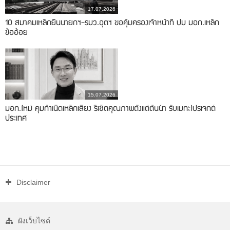
17.07.2026
10 สมาคมเหล็กยื่นนายกฯ-รมว.อุตฯ ขอคุ้มครองเจ้าหน้าที่ ปม มอก.เหล็ก
ข้ออ้อย
15.07.2026
มอก.ใหม่ คุมกำเนิดเหล็กเสี่ยง รีเซ็ตคุณภาพตั้งแต่ต้นน้ำ รับเมกะโปรเจกต์
ประเทศ
Disclaimer
ผังเว็บไซต์