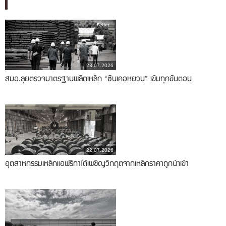
23.07.2026
สมอ.ลุยตรวจมาตรฐานผลิตเหล็ก “ซินเคอหยวน” เข้มทุกขั้นตอน
22.07.2026
อุตสาหกรรมเหล็กแอฟริกาใต้เผชิญวิกฤตจากเหล็กราคาถูกนำเข้า