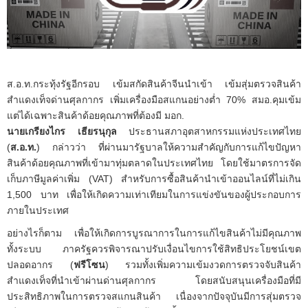
ส.อ.ท.กระทุ้งรัฐอีกรอบ เข้มสกัดสินค้าจีนนำเข้า เข้มสุ่มตรวจสินค้า
สำแดงเท็จด่านศุลกากร เพิ่มเครื่องมือสแกนอย่างต่ำ 70% สมอ.คุมเข้ม
แต่ได้เฉพาะสินค้าด้อยคุณภาพที่ต้องมี มอก.
นายเกรียงไกร เธียรนุกุล
ประธานสภาอุตสาหกรรมแห่งประเทศไทย
(
ส.อ.ท.
) กล่าวว่า ที่ผ่านมารัฐบาลให้ความสำคัญกับการแก้ไขปัญหา
สินค้าด้อยคุณภาพที่เข้ามาทุ่มตลาดในประเทศไทย โดยใช้มาตรการจัด
เก็บภาษีมูลค่าเพิ่ม (VAT) สำหรับการซื้อสินค้านำเข้าออนไลน์ที่ไม่เกิน
1,500 บาท เพื่อให้เกิดความเท่าเทียมในการแข่งขันของผู้ประกอบการ
ภายในประเทศ
อย่างไรก็ตาม เพื่อให้เกิดการบูรณาการในการแก้ไขสินค้าไม่มีคุณภาพ
ทั้งระบบ ภาครัฐควรพิจารณาปรับเงื่อนไขการใช้สิทธิประโยชน์เขต
ปลอดอากร (
ฟรีโซน
) รวมทั้งเพิ่มความเข้มงวดการตรวจจับสินค้า
สำแดงเท็จที่นำเข้าผ่านด่านศุลกากร โดยสนับสนุนเครื่องมือที่มี
ประสิทธิภาพในการตรวจสแกนสินค้า เนื่องจากปัจจุบันมีการสุ่มตรวจ