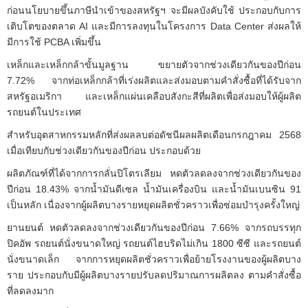
ก่อนนโยบายขึ้นภาษีนำเข้าของสหรัฐฯ จะมีผลบังคับใช้ ประกอบกับการ
เติบโตของตลาด AI และมีการลงทุนในโครงการ Data Center ส่งผลให้
มีการใช้ PCBA เพิ่มขึ้น
เหล็กและเหล็กกล้าขั้นมูลฐาน ขยายตัวจากช่วงเดียวกันของปีก่อน
7.72% จากท่อเหล็กกล้าที่เร่งผลิตและส่งมอบตามคำสั่งซื้อที่ได้รับจาก
สหรัฐอเมริกา และเหล็กแผ่นเคลือบสังกะสีที่ผลิตเพื่อส่งมอบให้ผู้ผลิต
รถยนต์ในประเทศ
สำหรับอุตสาหกรรมหลักที่ส่งผลลบต่อดัชนีผลผลิตเดือนกรกฎาคม 2568
เมื่อเทียบกับช่วงเดียวกันของปีก่อน ประกอบด้วย
ผลิตภัณฑ์ที่ได้จากการกลั่นปิโตรเลียม หดตัวลดลงจากช่วงเดียวกันของ
ปีก่อน 18.43% จากน้ำมันดีเซล น้ำมันเครื่องบิน และน้ำมันเบนซิน 91
เป็นหลัก เนื่องจากผู้ผลิตบางรายหยุดผลิตชั่วคราวเพื่อซ่อมบำรุงครั้งใหญ่
ยานยนต์ หดตัวลดลงจากช่วงเดียวกันของปีก่อน 7.66% จากรถบรรทุก
ปิคอัพ รถยนต์นั่งขนาดใหญ่ รถยนต์ไฮบริดไม่เกิน 1800 ซีซี และรถยนต์
นั่งขนาดเล็ก จากการหยุดผลิตชั่วคราวเพื่อย้ายโรงงานของผู้ผลิตบาง
ราย ประกอบกับมีผู้ผลิตบางรายปรับลดปริมาณการผลิตลง ตามคำสั่งซื้อ
ที่ลดลงมาก