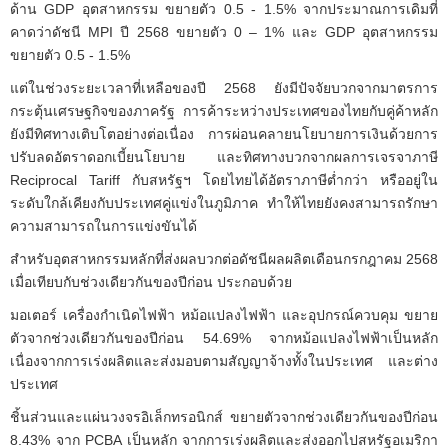
ด้าน GDP อุตสาหกรรม ขยายตัว 0.5 - 1.5% จากประมาณการเดิมที่
คาดว่าดัชนี MPI ปี 2568 ขยายตัว 0 – 1% และ GDP อุตสาหกรรม
ขยายตัว 0.5 - 1.5%
แต่ในช่วงระยะเวลาที่เหลือของปี 2568 ยังมีปัจจัยบวกจากมาตรการ
กระตุ้นเศรษฐกิจของภาครัฐ การค้าระหว่างประเทศของไทยกับคู่ค้าหลัก
ยังมีทิศทางเติบโตอย่างต่อเนื่อง การผ่อนคลายนโยบายการเงินด้วยการ
ปรับลดอัตราดอกเบี้ยนโยบาย และทิศทางบวกจากผลการเจรจาภาษี
Reciprocal Tariff กับสหรัฐฯ โดยไทยได้อัตราภาษีต่ำกว่า หรืออยู่ใน
ระดับใกล้เคียงกับประเทศคู่แข่งในภูมิภาค ทำให้ไทยยังคงสามารถรักษา
ความสามารถในการแข่งขันได้
สำหรับอุตสาหกรรมหลักที่ส่งผลบวกต่อดัชนีผลผลิตเดือนกรกฎาคม 2568
เมื่อเทียบกับช่วงเดียวกันของปีก่อน ประกอบด้วย
มอเตอร์ เครื่องกำเนิดไฟฟ้า หม้อแปลงไฟฟ้า และอุปกรณ์ควบคุม ขยาย
ตัวจากช่วงเดียวกันของปีก่อน 54.69% จากหม้อแปลงไฟฟ้าเป็นหลัก
เนื่องจากการเร่งผลิตและส่งมอบตามสัญญาจ้างทั้งในประเทศ และต่าง
ประเทศ
ชิ้นส่วนและแผ่นวงจรอิเล็กทรอนิกส์ ขยายตัวจากช่วงเดียวกันของปีก่อน
8.43% จาก PCBA เป็นหลัก จากการเร่งผลิตและส่งออกไปสหรัฐอเมริกา