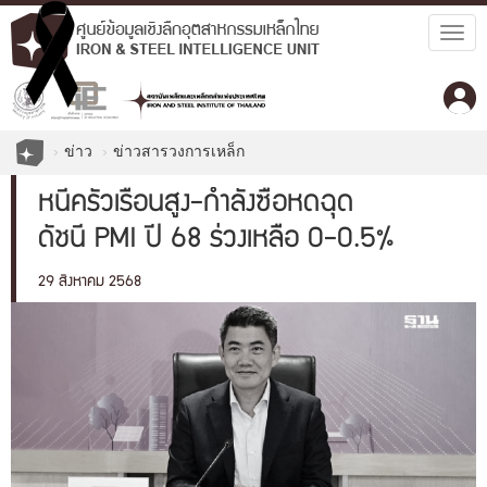
Togg
navig
ข่าว
ข่าวสารวงการเหล็ก
หนี้ครัวเรือนสูง-กำลังซื้อหดฉุด
ดัชนี PMI ปี 68 ร่วงเหลือ 0-0.5%
29 สิงหาคม 2568