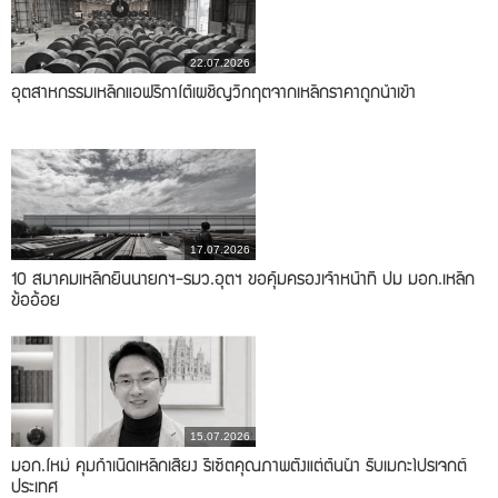
22.07.2026
อุตสาหกรรมเหล็กแอฟริกาใต้เผชิญวิกฤตจากเหล็กราคาถูกนำเข้า
17.07.2026
10 สมาคมเหล็กยื่นนายกฯ-รมว.อุตฯ ขอคุ้มครองเจ้าหน้าที่ ปม มอก.เหล็ก
ข้ออ้อย
15.07.2026
มอก.ใหม่ คุมกำเนิดเหล็กเสี่ยง รีเซ็ตคุณภาพตั้งแต่ต้นน้ำ รับเมกะโปรเจกต์
ประเทศ