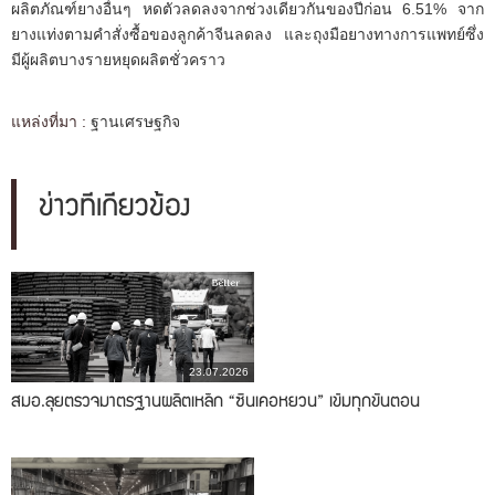
ผลิตภัณฑ์ยางอื่นๆ หดตัวลดลงจากช่วงเดียวกันของปีก่อน 6.51% จาก
ยางแท่งตามคำสั่งซื้อของลูกค้าจีนลดลง และถุงมือยางทางการแพทย์ซึ่ง
มีผู้ผลิตบางรายหยุดผลิตชั่วคราว
แหล่งที่มา :
ฐานเศรษฐกิจ
ข่าวที่เกี่ยวข้อง
23.07.2026
สมอ.ลุยตรวจมาตรฐานผลิตเหล็ก “ซินเคอหยวน” เข้มทุกขั้นตอน