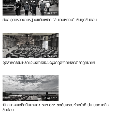
23.07.2026
สมอ.ลุยตรวจมาตรฐานผลิตเหล็ก “ซินเคอหยวน” เข้มทุกขั้นตอน
22.07.2026
อุตสาหกรรมเหล็กแอฟริกาใต้เผชิญวิกฤตจากเหล็กราคาถูกนำเข้า
17.07.2026
10 สมาคมเหล็กยื่นนายกฯ-รมว.อุตฯ ขอคุ้มครองเจ้าหน้าที่ ปม มอก.เหล็ก
ข้ออ้อย