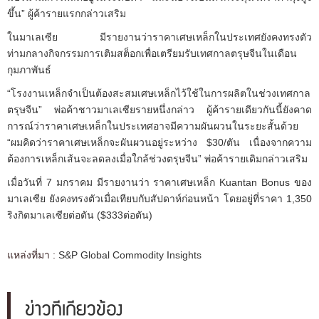
ขึ้น” ผู้ค้ารายแรกกล่าวเสริม
ในมาเลเซีย มีรายงานว่าราคาเศษเหล็กในประเทศยังคงทรงตัว
ท่ามกลางกิจกรรมการเติมสต็อกเพื่อเตรียมรับเทศกาลตรุษจีนในเดือน
กุมภาพันธ์
“โรงงานเหล็กจำเป็นต้องสะสมเศษเหล็กไว้ใช้ในการผลิตในช่วงเทศกาล
ตรุษจีน” พ่อค้าชาวมาเลเซียรายหนึ่งกล่าว ผู้ค้ารายเดียวกันนี้ยังคาด
การณ์ว่าราคาเศษเหล็กในประเทศอาจมีความผันผวนในระยะสั้นด้วย
“ผมคิดว่าราคาเศษเหล็กจะผันผวนอยู่ระหว่าง $30/ตัน เนื่องจากความ
ต้องการเหล็กเส้นจะลดลงเมื่อใกล้ช่วงตรุษจีน” พ่อค้ารายเดิมกล่าวเสริม
เมื่อวันที่ 7 มกราคม มีรายงานว่า ราคาเศษเหล็ก Kuantan Bonus ของ
มาเลเซีย ยังคงทรงตัวเมื่อเทียบกับสัปดาห์ก่อนหน้า โดยอยู่ที่ราคา 1,350
ริงกิตมาเลเซียต่อตัน ($333ต่อตัน)
แหล่งที่มา :
S&P Global Commodity Insights
ข่าวที่เกี่ยวข้อง