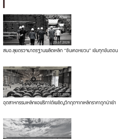
23.07.2026
สมอ.ลุยตรวจมาตรฐานผลิตเหล็ก “ซินเคอหยวน” เข้มทุกขั้นตอน
22.07.2026
อุตสาหกรรมเหล็กแอฟริกาใต้เผชิญวิกฤตจากเหล็กราคาถูกนำเข้า