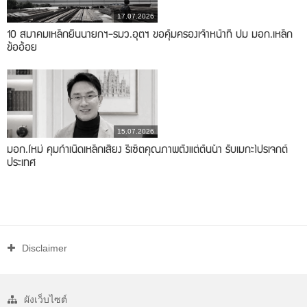
17.07.2026
10 สมาคมเหล็กยื่นนายกฯ-รมว.อุตฯ ขอคุ้มครองเจ้าหน้าที่ ปม มอก.เหล็ก
ข้ออ้อย
15.07.2026
มอก.ใหม่ คุมกำเนิดเหล็กเสี่ยง รีเซ็ตคุณภาพตั้งแต่ต้นน้ำ รับเมกะโปรเจกต์
ประเทศ
Disclaimer
ผังเว็บไซต์