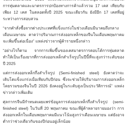
การทุ่มตลาดและมาตรการปกป้องทางการค้าแล้วรวม 17 เคส เทียบกับ
เพียง 12 เคส ในตลอดทั้งปี 2025 ขณะเดียวกัน ยังมีอีก 17 เคสที่อยู่
ระหว่างการสอบสวน
“จากคำสั่งซื้อจากต่างประเทศที่แข็งแกร่งในช่วงเดือนมีนาคมถึงกลาง
เดือนเมษายน คาดว่าปริมาณการส่งออกเหล็กของจีนในเดือนพฤษภาคม
จะเพิ่มขึ้นต่อเนื่อง” แหล่งข่าวจากผู้ค้ารายหนึ่งกล่าว
“อย่างไรก็ตาม จากการเพิ่มขึ้นของเคสมาตรการตอบโต้การทุ่มตลาด
ทำให้เป็นเรื่องยากที่การส่งออกเหล็กสำเร็จรูปในปีนี้ที่จะสูงกว่าระดับของ
ปี 2025
แต่การส่งออกเหล็กกึ่งสำเร็จรูป (Semi-finished steel) ยังคาดว่าจะ
เติบโตแข็งแกร่งเมื่อเทียบกับปีก่อน ซึ่งจะช่วยให้ปริมาณการส่งออกเหล็ก
โดยรวมของจีนในปี 2026 ยังคงอยู่ในระดับสูงเป็นประวัติการณ์” แหล่ง
ข่าวกล่าวเพิ่มเติม
ศุลกากรจีนมีกำหนดเผยแพร่ข้อมูลการส่งออกเหล็กกึ่งสำเร็จรูป (semi-
finished steel) ในวันที่ 20 พฤษภาคม ขณะที่ผู้ค้าหลายรายมองว่า การ
ส่งออกเหล็กในเดือนพฤษภาคมมีแนวโน้มสูงกว่าเดือนเมษายน แต่ยังอาจ
ต่ำกว่าช่วงเดียวกันของปีก่อนอยู่เล็กน้อย