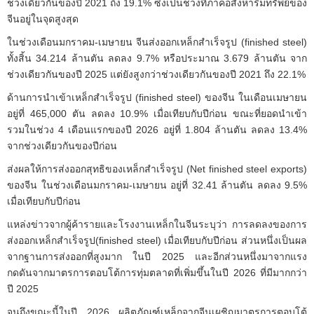
ช่วงเดียวกันของปี 2021 ถึง 19.1% ซึ่งเป็นช่วงที่ภาคอสังหาริมทรัพย์ของ
จีนอยู่ในจุดสูงสุด
ในช่วงเดือนมกราคม-เมษายน จีนส่งออกเหล็กสำเร็จรูป (finished steel)
ทั้งสิ้น 34.214 ล้านตัน ลดลง 9.7% หรือประมาณ 3.679 ล้านตัน จาก
ช่วงเดียวกันของปี 2025 แต่ยังสูงกว่าช่วงเดียวกันของปี 2021 ถึง 22.1%
ด้านการนำเข้าเหล็กสำเร็จรูป (finished steel) ของจีน ในเดือนเมษายน
อยู่ที่ 465,000 ตัน ลดลง 10.9% เมื่อเทียบกับปีก่อน ขณะที่ยอดนำเข้า
รวมในช่วง 4 เดือนแรกของปี 2026 อยู่ที่ 1.804 ล้านตัน ลดลง 13.4%
จากช่วงเดียวกันของปีก่อน
ส่งผลให้การส่งออกสุทธิของเหล็กสำเร็จรูป (Net finished steel exports)
ของจีน ในช่วงเดือนมกราคม-เมษายน อยู่ที่ 32.41 ล้านตัน ลดลง 9.5%
เมื่อเทียบกับปีก่อน
แหล่งข่าวจากผู้ค้ารายและโรงงานเหล็กในจีนระบุว่า การลดลงของการ
ส่งออกเหล็กสำเร็จรูป(finished steel) เมื่อเทียบกับปีก่อน ส่วนหนึ่งเป็นผล
จากฐานการส่งออกที่สูงมาก ในปี 2025 และอีกส่วนหนึ่งมาจากแรง
กดดันจากมาตรการตอบโต้การทุ่มตลาดที่เพิ่มขึ้นในปี 2026 ที่มีมากกว่า
ปี 2025
จนถึงขณะนี้ในปี 2026 ผลิตภัณฑ์เหล็กจากจีนเผชิญมาตรการตอบโต้