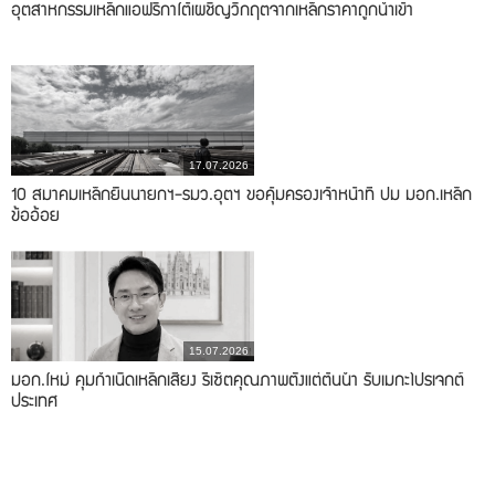
อุตสาหกรรมเหล็กแอฟริกาใต้เผชิญวิกฤตจากเหล็กราคาถูกนำเข้า
17.07.2026
10 สมาคมเหล็กยื่นนายกฯ-รมว.อุตฯ ขอคุ้มครองเจ้าหน้าที่ ปม มอก.เหล็ก
ข้ออ้อย
15.07.2026
มอก.ใหม่ คุมกำเนิดเหล็กเสี่ยง รีเซ็ตคุณภาพตั้งแต่ต้นน้ำ รับเมกะโปรเจกต์
ประเทศ