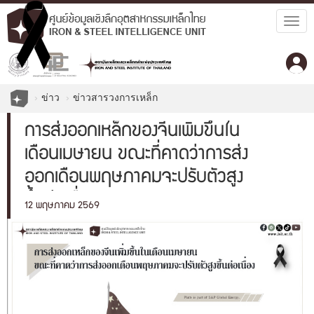
Togg
navig
ข่าว
ข่าวสารวงการเหล็ก
การส่งออกเหล็กของจีนเพิ่มขึ้นใน
เดือนเมษายน ขณะที่คาดว่าการส่ง
ออกเดือนพฤษภาคมจะปรับตัวสูง
ขึ้นต่อเนื่อง
12 พฤษภาคม 2569