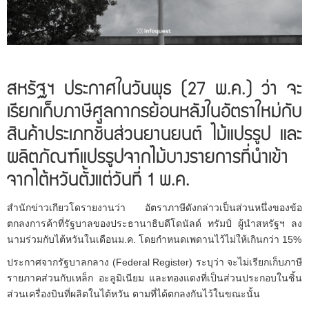
สหรัฐฯ ประกาศในวันพุธ (27 พ.ค.) ว่า จะ
เรียกเก็บภาษีศุลกากรย้อนหลังในอัตราใหม่กับ
สินค้าประเภทชิ้นส่วนยานยนต์ ไม้แปรรูป และ
ผลิตภัณฑ์แปรรูปจากไม้บางรายการที่นำเข้า
จากไต้หวันตั้งแต่วันที่ 1 พ.ค.
สำนักข่าวเกียวโดรายงานว่า อัตราภาษีดังกล่าวเป็นส่วนหนึ่งของข้อ
ตกลงการค้าที่รัฐบาลของประธานาธิบดีโดนัลด์ ทรัมป์ ผู้นำสหรัฐฯ ลง
นามร่วมกับไต้หวันในเดือนม.ค. โดยกำหนดเพดานไว้ไม่ให้เกินกว่า 15%
ประกาศจากรัฐบาลกลาง (Federal Register) ระบุว่า จะไม่เรียกเก็บภาษี
รายภาคส่วนกับเหล็ก อะลูมิเนียม และทองแดงที่เป็นส่วนประกอบในชิ้น
ส่วนเครื่องบินที่ผลิตในไต้หวัน ตามที่ได้ตกลงกันไว้ในขณะนั้น