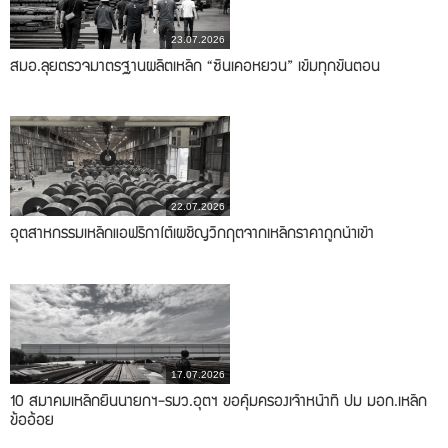
23.07.2026
สมอ.ลุยตรวจมาตรฐานผลิตเหล็ก “ซินเคอหยวน” เข้มทุกขั้นตอน
22.07.2026
อุตสาหกรรมเหล็กแอฟริกาใต้เผชิญวิกฤตจากเหล็กราคาถูกนำเข้า
17.07.2026
10 สมาคมเหล็กยื่นนายกฯ-รมว.อุตฯ ขอคุ้มครองเจ้าหน้าที่ ปม มอก.เหล็ก
ข้ออ้อย