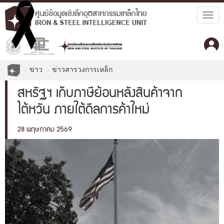
Togg
navig
ข่าว
ข่าวสารวงการเหล็ก
สหรัฐฯ เก็บภาษีย้อนหลังสินค้าจาก
ไต้หวัน ภายใต้ดีลการค้าใหม่
28 พฤษภาคม 2569