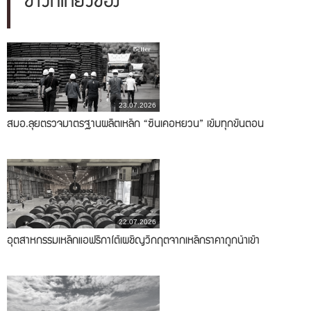
ข่าวที่เกี่ยวข้อง
23.07.2026
สมอ.ลุยตรวจมาตรฐานผลิตเหล็ก “ซินเคอหยวน” เข้มทุกขั้นตอน
22.07.2026
อุตสาหกรรมเหล็กแอฟริกาใต้เผชิญวิกฤตจากเหล็กราคาถูกนำเข้า