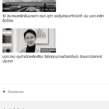
17.07.2026
10 สมาคมเหล็กยื่นนายกฯ-รมว.อุตฯ ขอคุ้มครองเจ้าหน้าที่ ปม มอก.เหล็ก
ข้ออ้อย
15.07.2026
มอก.ใหม่ คุมกำเนิดเหล็กเสี่ยง รีเซ็ตคุณภาพตั้งแต่ต้นน้ำ รับเมกะโปรเจกต์
ประเทศ
Disclaimer