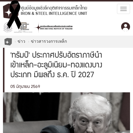
Togg
navig
ข่าว
ข่าวสารวงการเหล็ก
'ทรัมป์' ประกาศปรับอัตราภาษีนำ
เข้าเหล็ก-อะลูมิเนียม-ทองแดงบาง
ประเภท มีผลถึง ธ.ค. ปี 2027
05 มิถุนายน 2569