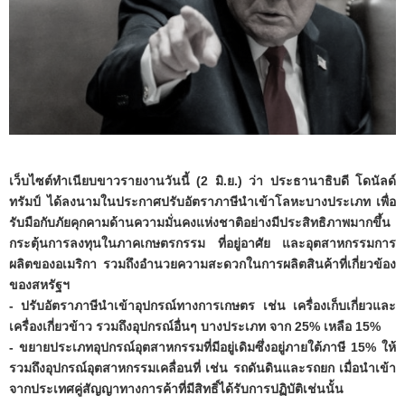
เว็บไซต์ทำเนียบขาวรายงานวันนี้ (2 มิ.ย.) ว่า ประธานาธิบดี โดนัลด์
ทรัมป์ ได้ลงนามในประกาศปรับอัตราภาษีนำเข้าโลหะบางประเภท เพื่อ
รับมือกับภัยคุกคามด้านความมั่นคงแห่งชาติอย่างมีประสิทธิภาพมากขึ้น
กระตุ้นการลงทุนในภาคเกษตรกรรม ที่อยู่อาศัย และอุตสาหกรรมการ
ผลิตของอเมริกา รวมถึงอำนวยความสะดวกในการผลิตสินค้าที่เกี่ยวข้อง
ของสหรัฐฯ
- ปรับอัตราภาษีนำเข้าอุปกรณ์ทางการเกษตร เช่น เครื่องเก็บเกี่ยวและ
เครื่องเกี่ยวข้าว รวมถึงอุปกรณ์อื่นๆ บางประเภท จาก 25% เหลือ 15%
- ขยายประเภทอุปกรณ์อุตสาหกรรมที่มีอยู่เดิมซึ่งอยู่ภายใต้ภาษี 15% ให้
รวมถึงอุปกรณ์อุตสาหกรรมเคลื่อนที่ เช่น รถดันดินและรถยก เมื่อนำเข้า
จากประเทศคู่สัญญาทางการค้าที่มีสิทธิ์ได้รับการปฏิบัติเช่นนั้น