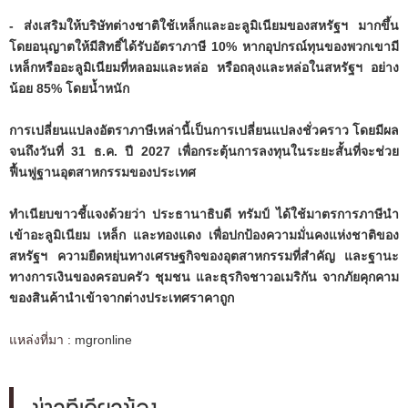
- ส่งเสริมให้บริษัทต่างชาติใช้เหล็กและอะลูมิเนียมของสหรัฐฯ มากขึ้น
โดยอนุญาตให้มีสิทธิ์ได้รับอัตราภาษี 10% หากอุปกรณ์ทุนของพวกเขามี
เหล็กหรืออะลูมิเนียมที่หลอมและหล่อ หรือถลุงและหล่อในสหรัฐฯ อย่าง
น้อย 85% โดยน้ำหนัก
การเปลี่ยนแปลงอัตราภาษีเหล่านี้เป็นการเปลี่ยนแปลงชั่วคราว โดยมีผล
จนถึงวันที่ 31 ธ.ค. ปี 2027 เพื่อกระตุ้นการลงทุนในระยะสั้นที่จะช่วย
ฟื้นฟูฐานอุตสาหกรรมของประเทศ
ทำเนียบขาวชี้แจงด้วยว่า ประธานาธิบดี ทรัมป์ ได้ใช้มาตรการภาษีนำ
เข้าอะลูมิเนียม เหล็ก และทองแดง เพื่อปกป้องความมั่นคงแห่งชาติของ
สหรัฐฯ ความยืดหยุ่นทางเศรษฐกิจของอุตสาหกรรมที่สำคัญ และฐานะ
ทางการเงินของครอบครัว ชุมชน และธุรกิจชาวอเมริกัน จากภัยคุกคาม
ของสินค้านำเข้าจากต่างประเทศราคาถูก
แหล่งที่มา :
mgronline