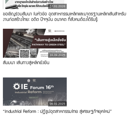
07.01.2026
ขอเชิญร่วมสัมนา ในหัวข้อ อุตสาหกรรมเหล็กและมาตรฐานเหล็กเส้นสำหรับ
งานก่อสร้างไทย: อดีต ปัจจุบัน อนาคต ที่สังคมต้องได้รับรู้
16.09.2025
สัมมนา เส้นทางสู่เหล็กยั่งยืน
06.01.2025
“Industrial Reform : ปฏิรูปอุตสาหกรรมไทย สู่เศรษฐกิจยุคใหม่”