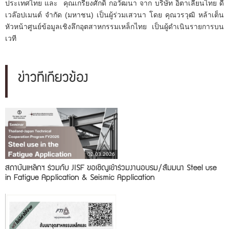
ประเทศไทย และ คุณเกรียงศักดิ์ กอวัฒนา จาก บริษัท อิตาเลียนไทย ดี
เวล๊อปเมนต์ จำกัด (มหาชน) เป็นผู้ร่วมเสวนา โดย คุณวรวุฒิ หล้าเต็น
หัวหน้าศูนย์ข้อมูลเชิงลึกอุตสาหกรรมเหล็กไทย เป็นผู้ดำเนินรายการบน
เวที
ข่าวที่เกี่ยวข้อง
02.03.2026
สถาบันเหล็กฯ ร่วมกับ JISF ขอเชิญเข้าร่วมงานอบรม/สัมมนา Steel use
in Fatigue Application & Seismic Application