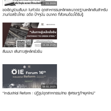
07.01.2026
ขอเชิญร่วมสัมนา ในหัวข้อ อุตสาหกรรมเหล็กและมาตรฐานเหล็กเส้นสำหรับ
งานก่อสร้างไทย: อดีต ปัจจุบัน อนาคต ที่สังคมต้องได้รับรู้
16.09.2025
สัมมนา เส้นทางสู่เหล็กยั่งยืน
06.01.2025
“Industrial Reform : ปฏิรูปอุตสาหกรรมไทย สู่เศรษฐกิจยุคใหม่”