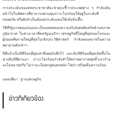
การประเมินของสหประชาชาติจะช่วยบ่งชี้ว่าประเทศต่าง ๆ กำลังเดิน
หน้าไปในทิศทางที่สามารถควบคุมภาวะโลกร้อนให้อยู่ในระดับที่
ปลอดภัย หรือยังจำเป็นต้องยกระดับแผนให้เข้มข้นขึ้น
วิธีที่รัฐบาลตอบสนองจะเป็นบททดสอบความจริงจังต่อพันธกิจด้านสภาพ
ภูมิอากาศ ในช่วงเวลาที่สหรัฐอเมริกา เศรษฐกิจที่ใหญ่ที่สุดของโลกและ
ผู้ก่อมลพิษรายใหญ่ที่สุดในเชิงประวัติศาสตร์ กำลังลดบทบาทในความ
พยายามดังกล่าว
ปีที่แล้วเป็นปีที่ร้อนที่สุดเท่าที่เคยบันทึกไว้ และสิบปีที่ร้อนที่สุดเกิดขึ้นใน
ช่วงสิบปีที่ผ่านมา ภาวะโลกร้อนกำลังทำให้สภาพอากาศสุดขั้วเลวร้าย
ลงในหลายทวีป ไม่ว่าจะเป็นพายุฝนตกหนัก ไฟป่า หรือคลื่นความร้อน
แหล่งที่มา :
ฐานเศรษฐกิจ
ข่าวที่เกี่ยวข้อง