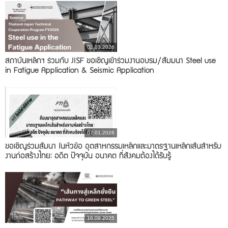
02.03.2026
สถาบันเหล็กฯ ร่วมกับ JISF ขอเชิญเข้าร่วมงานอบรม/สัมมนา Steel use
in Fatigue Application & Seismic Application
07.01.2026
ขอเชิญร่วมสัมนา ในหัวข้อ อุตสาหกรรมเหล็กและมาตรฐานเหล็กเส้นสำหรับ
งานก่อสร้างไทย: อดีต ปัจจุบัน อนาคต ที่สังคมต้องได้รับรู้
16.09.2025