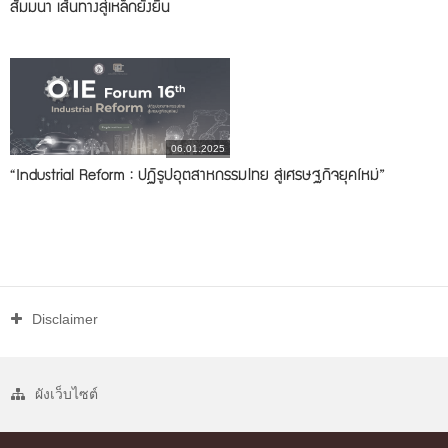
สัมมนา เส้นทางสู่เหล็กยั่งยืน
06.01.2025
“Industrial Reform : ปฏิรูปอุตสาหกรรมไทย สู่เศรษฐกิจยุคใหม่”
Disclaimer
ผังเว็บไซต์