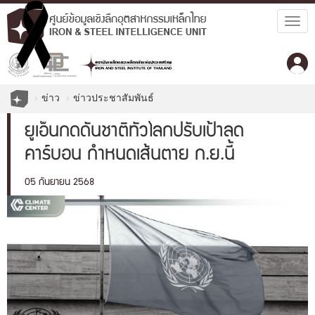
Togg
navig
ข่าว
ข่าวประชาสัมพันธ์
ยูเอ็นกดดันชาติทั่วโลกปรับเป้าลด
คาร์บอน กำหนดเส้นตาย ก.ย.นี้
05 กันยายน 2568