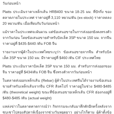
วันก่อนหน้า
Platts ประเมินราคาเหล็กเส้น HRB400 ขนาด 18-25 มม. ที่ปักกิ่ง ของ
ตลาดภายในประเทศ ราคาอยู่ที่ 3,110 หยวน/ตัน (ex-stock) ราคาลดลง
20 หยวน/ตัน เมื่อเทียบกับวันก่อนหน้า
แม้ราคาในประเทศจะผันผวน แต่ข้อเสนอขายในการส่งออกยังคงทรงตัว
จากวันก่อน โดยข้อเสนอขายสำหรับบิลเล็ต 3SP ขนาด 150 มม. จากจีน
ราคาอยู่ที่ $435-$440 /ตัน FOB จีน
รายงานจากผู้ค้าในประเทศไทยระบุว่า ข้อเสนอขายจากจีน สำหรับบิล
เล็ต 3SP ขนาด 150 มม. มีราคาอยู่ที่ $460 /ตัน CIF ประเทศไทย
Platts ประเมินราคาบิลเล็ต 3SP ขนาด 150 มม. สำหรับการส่งออกของ
จีน ราคาอยู่ที่ $434/ตัน FOB จีน ซึ่งทรงตัวจากวันก่อนหน้า
ในตลาดส่งออกเหล็กเส้น (Rebar) ผู้ค้าในประเทศจีนได้รายงานข้อเสนอ
ขายสำหรับเหล็กเส้นจากจีน CFR สิงคโปร์ ราคาอยู่ในช่วง $480-$485
/ตัน (theoretical weight) ขณะที่ข้อเสนอขายเหล็กเส้น CFR ฮ่องกงอยู่ที่
$480-$485 /ตัน (actual weight)
แหล่งข่าวในตลาดคาดการณ์ว่า กิจกรรมจะกลับมาคึกคักอีกครั้งหลังจาก
ซบเซาไปสองสัปดาห์เนื่องจากช่วงวันหยุดยาว อย่างไรก็ตาม ผู้ค้าตั้งข้อ