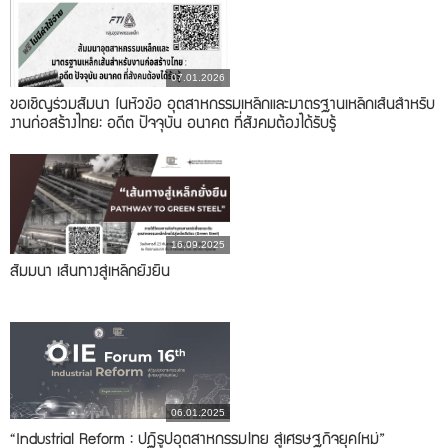
07.01.2026
ขอเชิญร่วมสัมนา ในหัวข้อ อุตสาหกรรมเหล็กและมาตรฐานเหล็กเส้นสำหรับ
งานก่อสร้างไทย: อดีต ปัจจุบัน อนาคต ที่สังคมต้องได้รับรู้
16.09.2025
สัมมนา เส้นทางสู่เหล็กยั่งยืน
06.01.2025
“Industrial Reform : ปฏิรูปอุตสาหกรรมไทย สู่เศรษฐกิจยุคใหม่”