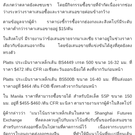
สังเกตว่าตลาดยังคงซบเซา โดยมีกิจกรรมซื้อขายที่จำกัดเนื่องจากช่อง
ว่างระหว่างราคาเสนอซื้อและราคาเสนอขายค่อนข้างกว้าง
ตามข้อมูลจากผู้ค้า ราคาบ่งชี้การซื้อจากฮ่องกงและสิงคโปร์มีระดับ
ราคาต่ำกว่าราคาเสนอขายอยู่ $15/ตัน
ในสิงคโปร์ มีรายงานว่าข้อเสนอขายจากมาเลเซีย ราคาอยู่ในช่วงราคา
เดียวกับข้อเสนอจากจีน โดยข้อเสนอขายที่แข่งขันได้สูงที่สุดยังคง
ทรงตัว
Platts ประเมินราคาเหล็กเส้น BS4449 เกรด 500 ขนาด 16-32 มม. ที่
ราคา $472 /ตัน CFR เอเชียตะวันออกเฉียงใต้ คงที่จากวันก่อนหน้า
Platts ประเมินราคาเหล็กเส้น BS500B ขนาด 16-40 มม. ที่จีนส่งออก
ราคาอยู่ที่ $464 /ตัน FOB ซึ่งทรงตัวจากวันก่อนหน้า
ใน Manila ราคาที่สามารถซื้อขายได้ สำหรับบิลเล็ต 5SP ขนาด 150
มม. อยู่ที่ $455-$460 /ตัน CFR มะนิลา ตามรายงานจากผู้ค้าในสิงคโปร์
ผู้ค้ากล่าวว่า “แนวโน้มราคาเหล็กเส้นในตลาด Shanghai Futures
Exchange ที่ลดลงควบคู่ไปกับแนวโน้มที่ปรับขึ้นของข้อเสนอขาย
สำหรับการส่งออกซึ่งเป็นไปตามที่คาดการณ์ไว้ เนื่องจากระบบการ
จัดการใบอนุญาตส่งออกของจีน ที่ทำให้มีแนวโน้มที่จะเปลี่ยนเส้น