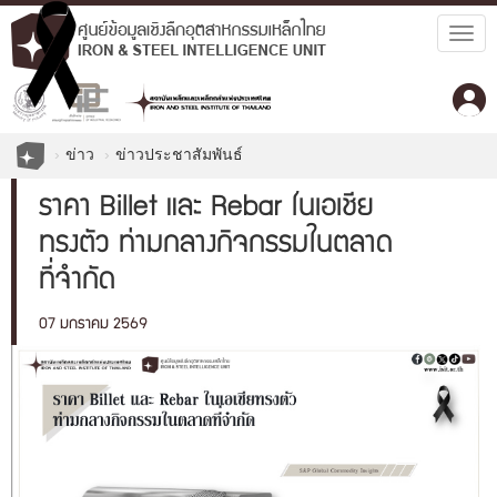
Togg
navig
ข่าว
ข่าวประชาสัมพันธ์
ราคา Billet และ Rebar ในเอเชีย
ทรงตัว ท่ามกลางกิจกรรมในตลาด
ที่จำกัด
07 มกราคม 2569