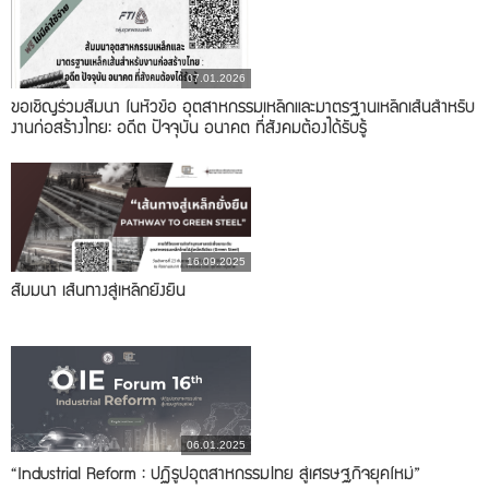
07.01.2026
ขอเชิญร่วมสัมนา ในหัวข้อ อุตสาหกรรมเหล็กและมาตรฐานเหล็กเส้นสำหรับ
งานก่อสร้างไทย: อดีต ปัจจุบัน อนาคต ที่สังคมต้องได้รับรู้
16.09.2025
สัมมนา เส้นทางสู่เหล็กยั่งยืน
06.01.2025
“Industrial Reform : ปฏิรูปอุตสาหกรรมไทย สู่เศรษฐกิจยุคใหม่”