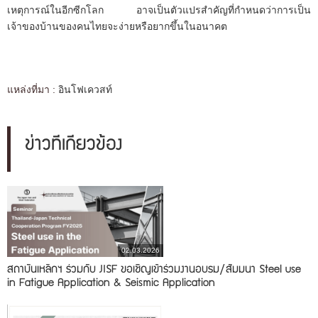
เหตุการณ์ในอีกซีกโลก อาจเป็นตัวแปรสำคัญที่กำหนดว่าการเป็น
เจ้าของบ้านของคนไทยจะง่ายหรือยากขึ้นในอนาคต
แหล่งที่มา :
อินโฟเควสท์
ข่าวที่เกี่ยวข้อง
02.03.2026
สถาบันเหล็กฯ ร่วมกับ JISF ขอเชิญเข้าร่วมงานอบรม/สัมมนา Steel use
in Fatigue Application & Seismic Application