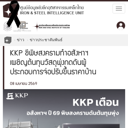
Togg
navig
ข่าว
ข่าวประชาสัมพันธ์
KKP ชี้พิษสงครามทำอสังหาฯ
เผชิญต้นทุนวัสดุพุ่งกดดันผู้
ประกอบการจ่อปรับขึ้นราคาบ้าน
5-10%
08 เมษายน 2569