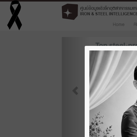
Home
A
Previous