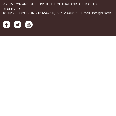
© 2015 IRON AND STEEL INSTITUTE OF THAILAND. ALL RIGHTS
RESERVED.
Tel. 02-713-6290-2, 02-713-6547-50, 02-712-4402-7
E-mail : info@isit.or.th