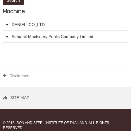
Search
Machine
DANIELI CO.,LTD.
Sahamit Machinery Public Company Limited
Disclaimer
SITE MAP
© 2015 IRON AND STEEL INSTITUTE OF THAILAND. ALL RIGHTS
RESERVED.