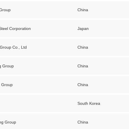
 Group
China
Steel Corporation
Japan
 Group Co., Ltd
China
g Group
China
g Group
China
South Korea
ng Group
China