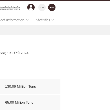
port Information
Statistics
ion) ประจำปี 2024
130.09 Milliion Tons
65.00 Million Tons