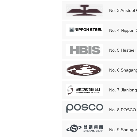
No. 3 Ansteel
No. 4 Nippon 
No. 5 Hesteel
No. 6 Shagan
No. 7 Jianlon
No. 8 POSCO
No. 9 Shouga