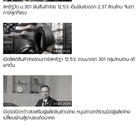
สหรัฐงัด ม.301 ฟันสินค้าไทย 12.5% เดิมพันส่งออก 2.37 ล้านล้าน จับตา
ภาษีลูกที่สอง
24.07.2026
เปิดลิสต์สินค้าไทยโดนภาษีสหรัฐฯ 12.5% ตามมาตรา 301 กลุ่มไหนโดน-ได้
ยกเว้น
24.07.2026
บีโอไอเปิดกว้างส่งเสริมผู้ผลิตชิ้นส่วนไทย หนุนต่างชาติร่วมมือผู้ผลิตไทย
เปลี่ยนผ่านสู่ยานยนต์อนาคต