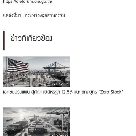
https://oieforum.oie.go.th/
แหล่งที่มา :
กระทรวงอุตสาหกรรม
ข่าวที่เกี่ยวข้อง
27.07.2026
เอกชนปรับแผน สู้ศึกภาษีสหรัฐฯ 12.5% แนะใช้กลยุทธ์ "Zero Stock"
24.07.2026