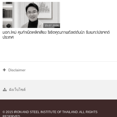
15.07.2026
มอก.ใหม่ คุมกำเนิดเหล็กเสี่ยง รีเซ็ตคุณภาพตั้งแต่ต้นน้ำ รับเมกะโปรเจกต์
ประเทศ
Disclaimer
ผังเว็บไซต์
© 2015 IRON AND STEEL INSTITUTE OF THAILAND. ALL RIGHTS
RESERVED.