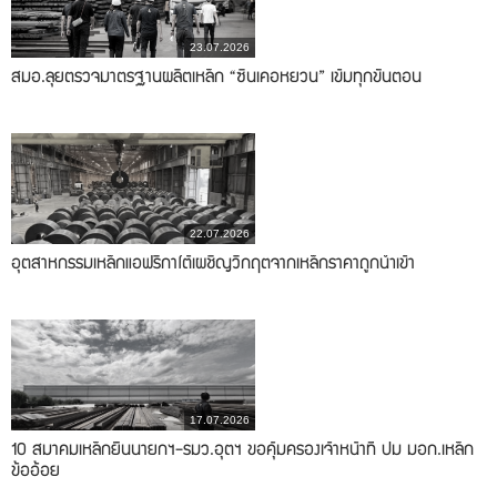
23.07.2026
สมอ.ลุยตรวจมาตรฐานผลิตเหล็ก “ซินเคอหยวน” เข้มทุกขั้นตอน
22.07.2026
อุตสาหกรรมเหล็กแอฟริกาใต้เผชิญวิกฤตจากเหล็กราคาถูกนำเข้า
17.07.2026
10 สมาคมเหล็กยื่นนายกฯ-รมว.อุตฯ ขอคุ้มครองเจ้าหน้าที่ ปม มอก.เหล็ก
ข้ออ้อย