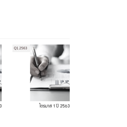
Q1.2563
3
ไตรมาส 1 ปี 2563