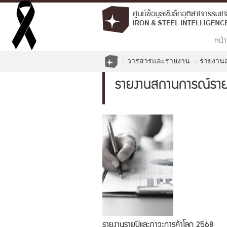
หน้า
วารสารและรายงาน
รายงานส
รายงานสถานการณ์ราย
รายงานรายปีและภาวะการค้าโลก 2568