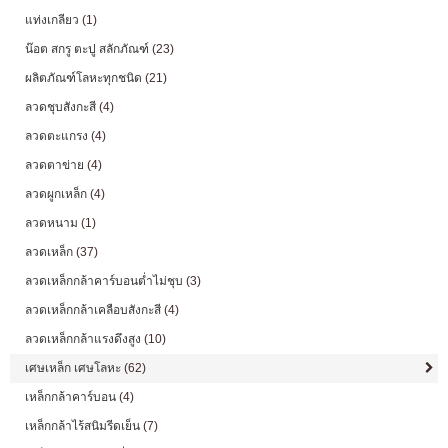
แท่งเกลียว
(1)
น๊อต สกรู ตะปู สลักภัณฑ์
(23)
ผลิตภัณฑ์โลหะทุกชนิด
(21)
ลวดชุบสังกะสี
(4)
ลวดตะแกรง
(4)
ลวดตาข่าย
(4)
ลวดผูกเหล็ก
(4)
ลวดหนาม
(1)
ลวดเหล็ก
(37)
ลวดเหล็กกล้าคาร์บอนต่ำไม่ชุบ
(3)
ลวดเหล็กกล้าเคลือบสังกะสี
(4)
ลวดเหล็กกล้าแรงดึงสูง
(10)
เศษเหล็ก เศษโลหะ
(62)
เหล็กกล้าคาร์บอน
(4)
เหล็กกล้าไร้สนิมรีดเย็น
(7)