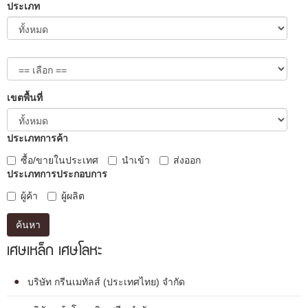
ประเภท
เขตพื้นที่
ประเภทการค้า
ซื้อ/ขายในประเทศ
นำเข้า
ส่งออก
ประเภทการประกอบการ
ผู้ค้า
ผู้ผลิต
ค้นหา
เศษเหล็ก เศษโลหะ
บริษัท กรีนเมทัลส์ (ประเทศไทย) จำกัด