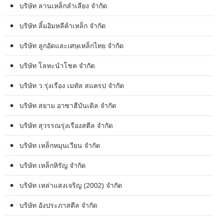
บริษัท ลานเหล็กลำเลียง จำกัด
บริษัท ลิ้มอิมหลีค้าเหล็ก จำกัด
บริษัท ลูกอัดและเศษเหล็กไทย จำกัด
บริษัท โลหะนำโชค จำกัด
บริษัท ว.รุ่งเรือง เมทัล สแครป จำกัด
บริษัท สยาม อาซาฮีบันเดิล จำกัด
บริษัท สุวรรณรุ่งเรืองสตีล จำกัด
บริษัท เหล็กหมุนเวียน จำกัด
บริษัท เหล็กหิรัญ จำกัด
บริษัท เหล่าแสงเจริญ (2002) จำกัด
บริษัท อังประภาสตีล จำกัด