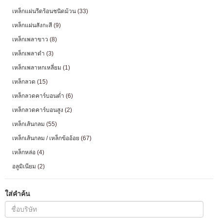
เหล็กแผ่นรีดร้อนชนิดม้วน
(33)
เหล็กแผ่นสังกะสี
(9)
เหล็กเพลาขาว
(8)
เหล็กเพลาดำ
(3)
เหล็กเพลาหกเหลี่ยม
(1)
เหล็กลวด
(15)
เหล็กลวดคาร์บอนต่ำ
(6)
เหล็กลวดคาร์บอนสูง
(2)
เหล็กเส้นกลม
(55)
เหล็กเส้นกลม / เหล็กข้ออ้อย
(67)
เหล็กหล่อ
(4)
อลูมิเนียม
(2)
ใส่คำค้น