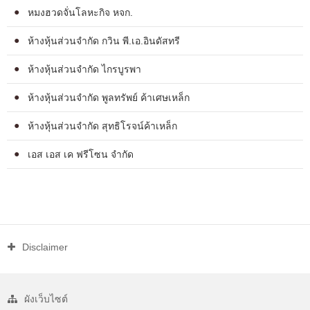
หมงฮวดจั่นโลหะกิจ หจก.
ห้างหุ้นส่วนจำกัด กวิน พี.เอ.อินดัสทรี
ห้างหุ้นส่วนจำกัด ไกรบูรพา
ห้างหุ้นส่วนจำกัด พูลทรัพย์ ค้าเศษเหล็ก
ห้างหุ้นส่วนจำกัด สุทธิโรจน์ค้าเหล็ก
เอส เอส เค ฟรีโซน จำกัด
Disclaimer
ผังเว็บไซต์