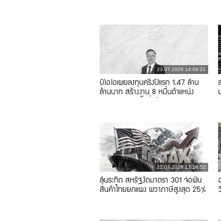
ภ
23.07.2026 14:09:21
บีโอไอเผยลงทุนครึ่งปีแรก 1.47 ล้าน
ล้านบาท สร้างงาน 8 หมื่นตำแหน่ง
หนุนเศรษฐกิจโตยั่งยืน
22.07.2026 13:16:52
ลุ้นระทึก สหรัฐงัดมาตรา 301 จ่อฟัน
สินค้าไทยยกแผง ผวาภาษีสูงสุด 25%