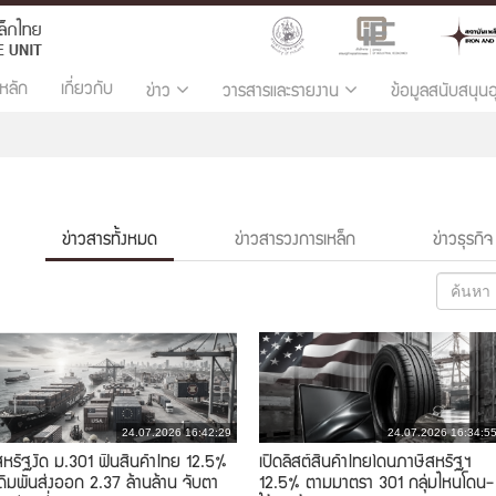
หลัก
เกี่ยวกับ
ข่าว
วารสารและรายงาน
ข้อมูลสนับสนุน
ข่าวสารทั้งหมด
ข่าวสารวงการเหล็ก
ข่าวธุรกิจ
24.07.2026 16:42:29
24.07.2026 16:34:5
สหรัฐงัด ม.301 ฟันสินค้าไทย 12.5%
เปิดลิสต์สินค้าไทยโดนภาษีสหรัฐฯ
เดิมพันส่งออก 2.37 ล้านล้าน จับตา
12.5% ตามมาตรา 301 กลุ่มไหนโดน-