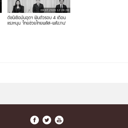
1
09.07.2026 12:26:28
ดัชนีเชื่อมั่นอุตฯ ฟื้นตัวรอบ 4 เดือน
แรงหนุน 'ไทยช่วยไทยพลัส-พลังงาน'
ลดราคา