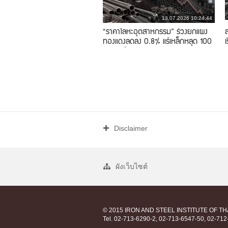
13.07.2026 10:24:44
“ราคาโลหะอุตสาหกรรม” ร่วงยกแผง
ทองแดงลดลง 0.8% แร่เหล็กหลุด 100
เ
ดอลลาร์
Disclaimer
ผังเว็บไซต์
© 2015 IRON AND STEEL INSTITUTE OF T
Tel. 02-713-6290-2, 02-713-6547-50, 02-