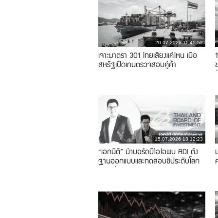
20.07.2026 11:45:52
เจาะมาตรา 301 ไทยเสี่ยงแค่ไหน เมื่อ
สหรัฐเปิดเกมตรวจสอบคู่ค้า
ข
15.07.2026 13:12:23
“เอกนิติ” นำบอร์ดบีโอไอพบ ADI ตั้ง
ม
ฐานออกแบบและทดสอบชิประดับโลก
ค
ขยายจ้างงาน 2,500 คน