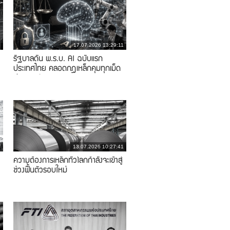
4
17.07.2026 13:29:11
รัฐบาลดัน พ.ร.บ. AI ฉบับแรก
ประเทศไทย คลอดกฎเหล็กคุมทุกเม็ด
พ่วงการพัฒนา
4
13.07.2026 10:27:41
ความต้องการเหล็กทั่วโลกกำลังจะเข้าสู่
ช่วงฟื้นตัวรอบใหม่