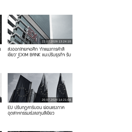
เปลี่ยนผ่านสู่ยานยนต์อนาคต
9
22.07.2026 13:24:10
น
ส่งออกไทยเจอศึก 'กำแพงการค้าสี
เขียว' EXIM BANK แนะปรับธุรกิจ รับ
กติกาโลก
0
20.07.2026 14:21:04
EU ปรับกฎคาร์บอน ผ่อนแรงภาค
อุตสาหกรรมเร่งลงทุนสีเขียว
า