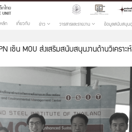
หลัก
เกี่ยวกับ
ข่าว
วารสารและรายงาน
ข้อมูลสนับสนุน
LPN เซ็น MOU ส่งเสริมสนับสนุนงานด้านวิเคราะ