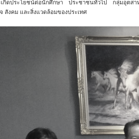
ะเกิดประโยชน์ต่อนักศึกษา ประชาชนทั่วไป กลุ่มอุตสา
จ สังคม และสิ่งแวดล้อมของประเทศ