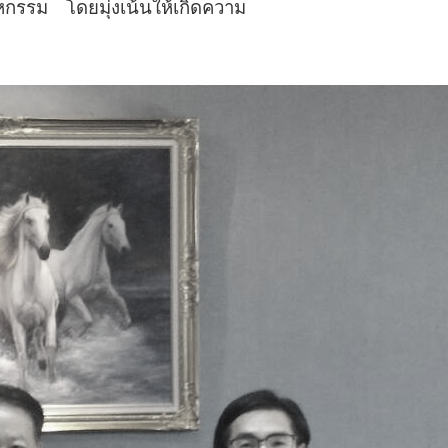
หกรรม โดยมุ่งเน้นให้เกิดความ