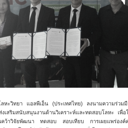
โลหะวิทยา แอลพีเอ็น (ประเทศไทย) ลงนามความร่วมม
ส่งเสริมสนับสนุนงานด้านวิเคราะห์และทดสอบโลหะ เพื่อ
รค้นคว้าวิจัยพัฒนา ทดสอบ สอบเทียบ การเผยแพร่องค