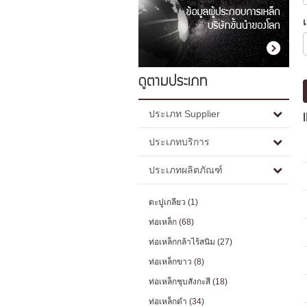
เ
ดูตามประเภท
ประเภท Supplier
ประเภทบริการ
ประเภทผลิตภัณฑ์
ตะปูเกลียว
(1)
ท่อเหล็ก
(68)
ท่อเหล็กกล้าไร้สนิม
(27)
ท่อเหล็กขาว
(8)
ท่อเหล็กชุบสังกะสี
(18)
ท่อเหล็กดำ
(34)