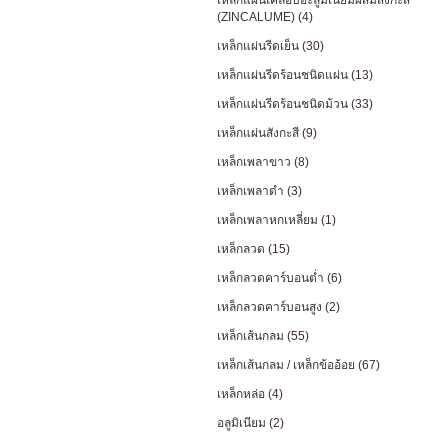
เหล็กแผ่นเคลือบอะลูมิเนียมผสมสังกะสี
(ZINCALUME)
(4)
เหล็กแผ่นรีดเย็น
(30)
เหล็กแผ่นรีดร้อนชนิดแผ่น
(13)
เหล็กแผ่นรีดร้อนชนิดม้วน
(33)
เหล็กแผ่นสังกะสี
(9)
เหล็กเพลาขาว
(8)
เหล็กเพลาดำ
(3)
เหล็กเพลาหกเหลี่ยม
(1)
เหล็กลวด
(15)
เหล็กลวดคาร์บอนต่ำ
(6)
เหล็กลวดคาร์บอนสูง
(2)
เหล็กเส้นกลม
(55)
เหล็กเส้นกลม / เหล็กข้ออ้อย
(67)
เหล็กหล่อ
(4)
อลูมิเนียม
(2)