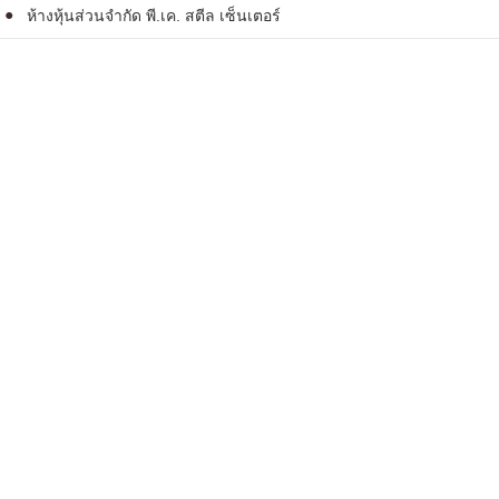
ห้างหุ้นส่วนจำกัด พี.เค. สตีล เซ็นเตอร์