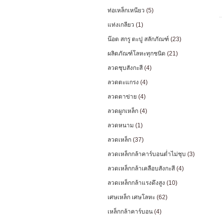
ท่อเหล็กเหนียว
(5)
แท่งเกลียว
(1)
น๊อต สกรู ตะปู สลักภัณฑ์
(23)
ผลิตภัณฑ์โลหะทุกชนิด
(21)
ลวดชุบสังกะสี
(4)
ลวดตะแกรง
(4)
ลวดตาข่าย
(4)
ลวดผูกเหล็ก
(4)
ลวดหนาม
(1)
ลวดเหล็ก
(37)
ลวดเหล็กกล้าคาร์บอนต่ำไม่ชุบ
(3)
ลวดเหล็กกล้าเคลือบสังกะสี
(4)
ลวดเหล็กกล้าแรงดึงสูง
(10)
เศษเหล็ก เศษโลหะ
(62)
เหล็กกล้าคาร์บอน
(4)