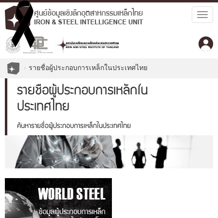
Togg
navig
รายชื่อผู้ประกอบการเหล็กในประเทศไทย
รายชื่อผู้ประกอบการเหล็กใน
ประเทศไทย
ค้นหารายชื่อผู้ประกอบการเหล็กในประเทศไทย