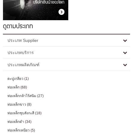
ดูตามประเภท
ประเภท Supplier
ประเภทบริการ
ประเภทผลิตภัณฑ์
ตะปูเกลียว
(1)
ท่อเหล็ก
(68)
ท่อเหล็กกล้าไร้สนิม
(27)
ท่อเหล็กขาว
(8)
ท่อเหล็กชุบสังกะสี
(18)
ท่อเหล็กดำ
(34)
ท่อเหล็กเหนียว
(5)