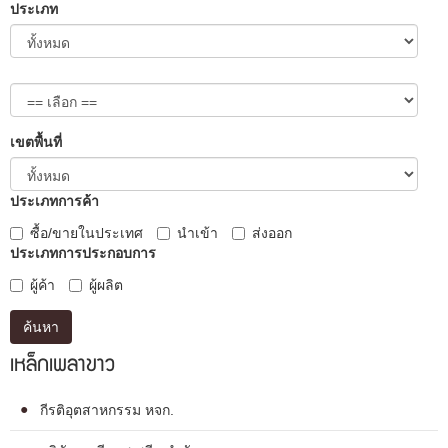
ประเภท
เขตพื้นที่
ประเภทการค้า
ซื้อ/ขายในประเทศ
นำเข้า
ส่งออก
ประเภทการประกอบการ
ผู้ค้า
ผู้ผลิต
ค้นหา
เหล็กเพลาขาว
กีรติอุตสาหกรรม หจก.