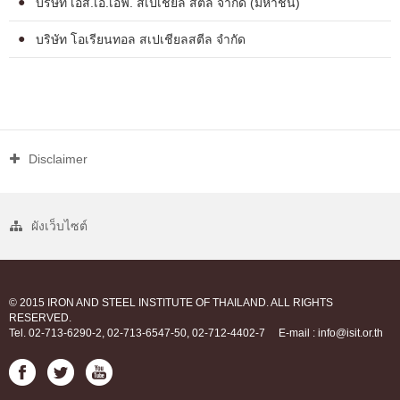
บริษัท เอส.เอ.เอฟ. สเปเชียล สตีล จำกัด (มหาชน)
บริษัท โอเรียนทอล สเปเชียลสตีล จำกัด
Disclaimer
ผังเว็บไซต์
© 2015 IRON AND STEEL INSTITUTE OF THAILAND. ALL RIGHTS
RESERVED.
Tel. 02-713-6290-2, 02-713-6547-50, 02-712-4402-7
E-mail : info@isit.or.th