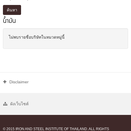
ค้นหา
น้ำมัน
ไม่พบรายชื่อบริษัทในหมวดหมู่นี้
Disclaimer
ผังเว็บไซต์
© 2015 IRON AND STEEL INSTITUTE OF THAILAND. ALL RIGHTS