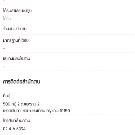
-
ได้รับส่งเสริมลงทุน
ได้รับ
จำนวนพนักงาน
มาตรฐานที่ได้รับ
-
เลขทะเบียนโรงงาน
-
การติดต่อสำนักงาน
ที่อยู่
500 หมู่ 2 ถ.พระราม 2
แขวงแสมดำ เขตบางขุนเทียน กรุงเทพ 10150
โทรศัพท์สำนักงาน
02 416 6394