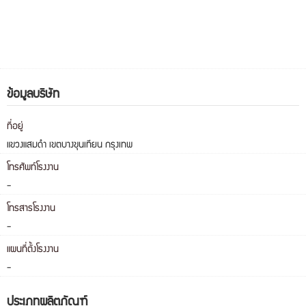
ข้อมูลบริษัท
ที่อยู่
แขวงแสมดำ เขตบางขุนเทียน กรุงเทพ
โทรศัพท์โรงงาน
-
โทรสารโรงงาน
-
แผนที่ตั้งโรงงาน
-
ประเภทผลิตภัณฑ์