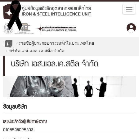
Togg
navig
รายชื่อผู้ประกอบการเหล็กในประเทศไทย
บริษัท เอส.แอล.เค.สตีล จำกัด
บริษัท เอส.แอล.เค.สตีล จำกัด
ข้อมูลบริษัท
เลขประจำตัวผู้เสียภาษีอากร
0105538095303