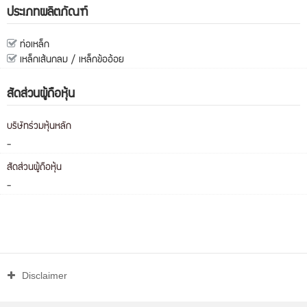
ประเภทผลิตภัณฑ์
ท่อเหล็ก
เหล็กเส้นกลม / เหล็กข้ออ้อย
สัดส่วนผู้ถือหุ้น
บริษัทร่วมหุ้นหลัก
-
สัดส่วนผู้ถือหุ้น
-
Disclaimer