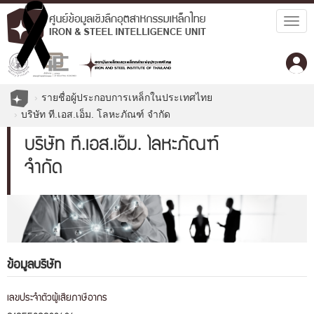
Togg
navig
รายชื่อผู้ประกอบการเหล็กในประเทศไทย
บริษัท ที.เอส.เอ็ม. โลหะภัณฑ์ จำกัด
บริษัท ที.เอส.เอ็ม. โลหะภัณฑ์
จำกัด
ข้อมูลบริษัท
เลขประจำตัวผู้เสียภาษีอากร