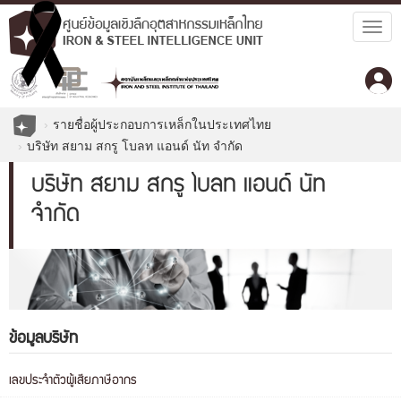
Togg
navig
รายชื่อผู้ประกอบการเหล็กในประเทศไทย
บริษัท สยาม สกรู โบลท แอนด์ นัท จำกัด
บริษัท สยาม สกรู โบลท แอนด์ นัท
จำกัด
ข้อมูลบริษัท
เลขประจำตัวผู้เสียภาษีอากร