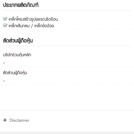
ประเภทผลิตภัณฑ์
เหล็กโครงสร้างรูปพรรณรีดร้อน
เหล็กเส้นกลม / เหล็กข้ออ้อย
สัดส่วนผู้ถือหุ้น
บริษัทร่วมหุ้นหลัก
-
สัดส่วนผู้ถือหุ้น
-
Disclaimer